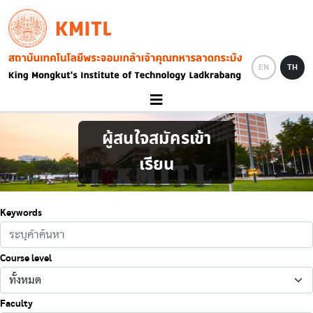
Skip to main content
KMITL
Image
EN
TH
ผู้สนใจสมัครเข้า
เรียน
Keywords
Course level
Faculty