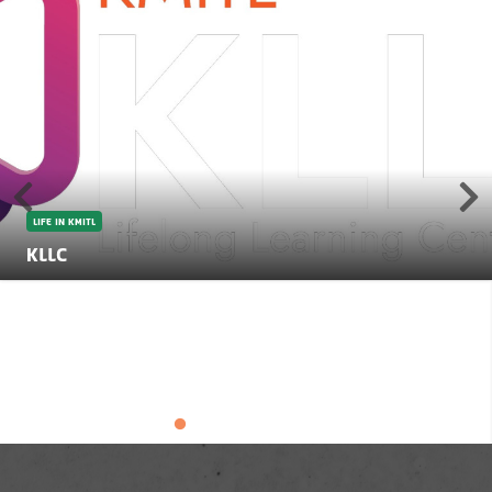
LIFE IN KMITL
KLLC