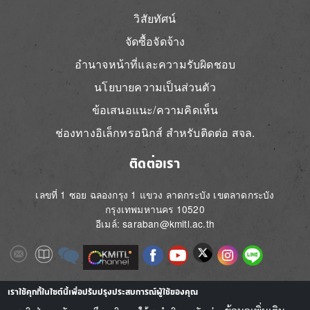
วิสัยทัศน์
จัดซื้อจัดจ้าง
อำนาจหน้าที่และความรับผิดชอบ
นโยบายความเป็นส่วนตัว
ข้อเสนอแนะ/ความคิดเห็น
ช่องทางอิเล็กทรอนิกส์ สำหรับติดต่อ สจล.
ติดต่อเรา
เลขที่ 1 ซอย ฉลองกรุง 1 แขวง ลาดกระบัง เขตลาดกระบัง
กรุงเทพมหานคร 10520
อีเมล์: saraban@kmitl.ac.th
Image
Image
Image
Image
Image
Image
Image
Image
Image
Image
Image
เราใช้คุกกี้ในไซต์นี้เพื่อปรับปรุงประสบการณ์ผู้ใช้ของคุณ