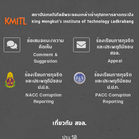
Image
Image
ข้อเสนอแนะ/ความ
ร้องเรียนการทุจริต
คิดเห็น
และประพฤติมิชอบ
สจล.
Comment &
Appeal
Suggestion
Image
Image
ร้องเรียนการทุจริต
ร้องเรียนการทุจริต
และประพฤติมิชอบ
และประพฤติมิชอบ
ป.ป.ช.
ป.ป.ท.
NACC Corruption
PACC Corruption
Reporting
Reporting
เกี่ยวกับ สจล.
ประวัติ