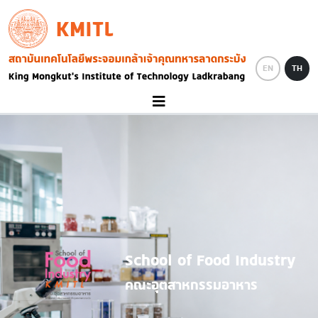
Skip to main content
KMITL
Image
EN
TH
School of Food Industry
คณะอุตสาหกรรมอาหาร