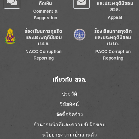
คิดเห็น
และประพฤติมิชอบ
สจล.
Comment &
Appeal
Suggestion
Image
Image
ร้องเรียนการทุจริต
ร้องเรียนการทุจริต
และประพฤติมิชอบ
และประพฤติมิชอบ
ป.ป.ช.
ป.ป.ท.
NACC Corruption
PACC Corruption
Reporting
Reporting
เกี่ยวกับ สจล.
ประวัติ
วิสัยทัศน์
จัดซื้อจัดจ้าง
อำนาจหน้าที่และความรับผิดชอบ
นโยบายความเป็นส่วนตัว