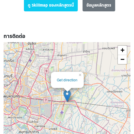
ดู Skillmap ของหลักสูตรนี้
ข้อมูลหลักสูตร
การติดต่อ
+
−
×
Get direction