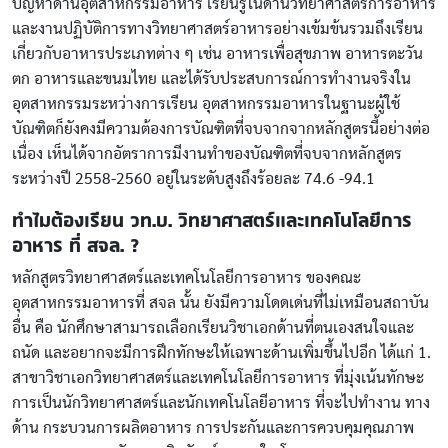
ปัญหาด้านอุตสาหกรรมอาหาร เรียนรู้ในด้านวิทยาศาสตร์การอาหาร
และงานปฏิบัติการทางวิทยาศาสตร์อาหารอย่างเข้มข้นรวมถึงเรียน
เกี่ยวกับอาหารประเภทต่าง ๆ เช่น อาหารเพื่อสุขภาพ อาหารตะวัน
ตก อาหารและขนมไทย และได้รับประสบการณ์การทำงานจริงใน
อุตสาหกรรมระหว่างการเรียน อุตสาหกรรมอาหารในฐานะผู้ใช้
บัณฑิตก็ยังคงมีความต้องการบัณฑิตที่จบจากจากหลักสูตรนี้อย่างต่อ
เนื่อง เห็นได้จากอัตราการมีงานทำของบัณฑิตที่จบจากหลักสูตร
ระหว่างปี 2558-2560 อยู่ในระดับสูงถึงร้อยละ 74.6 -94.1
ทำไมต้องเรียน วท.บ. วิทยาศาสตร์และเทคโนโลยีการ
อาหาร ที่ สจล. ?
หลักสูตรวิทยาศาสตร์และเทคโนโลยีการอาหาร ของคณะ
อุตสาหกรรมอาหารที่ สจล นั้น ยังมีความโดดเด่นที่ไม่เหมือนสถาบัน
อื่น คือ นักศึกษาสามารถเลือกเรียนวิชาเอกด้านที่ตนเองสนใจและ
ถนัด และอยากจะมีการฝึกทักษะให้เฉพาะด้านเพิ่มขึ้นไปอีก ได้แก่ 1.
สาขาวิชาเอกวิทยาศาสตร์และเทคโนโลยีการอาหาร ที่มุ่งเน้นทักษะ
การเป็นนักวิทยาศาสตร์และนักเทคโนโลยีอาหาร ที่จะไปทำงาน ทาง
ด้าน กระบวนการผลิตอาหาร การประกันและการควบคุมคุณภาพ