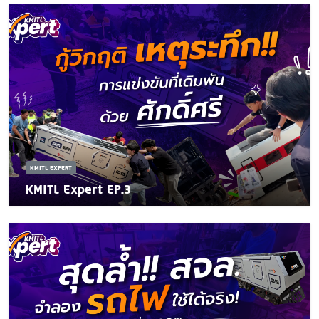
KMITL EXPERT
KMITL Expert EP.3