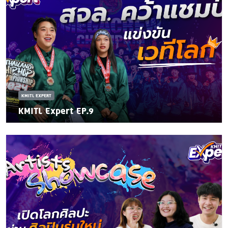
KMITL EXPERT
KMITL Expert EP.9