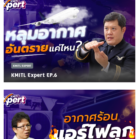
KMITL EXPERT
KMITL Expert EP.6