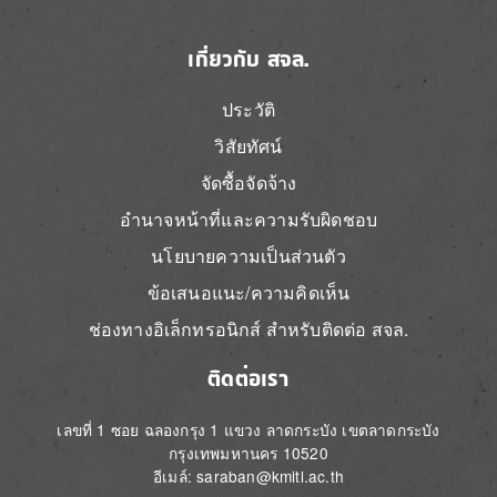
เกี่ยวกับ สจล.
ประวัติ
วิสัยทัศน์
จัดซื้อจัดจ้าง
อำนาจหน้าที่และความรับผิดชอบ
นโยบายความเป็นส่วนตัว
ข้อเสนอแนะ/ความคิดเห็น
ช่องทางอิเล็กทรอนิกส์ สำหรับติดต่อ สจล.
ติดต่อเรา
เลขที่ 1 ซอย ฉลองกรุง 1 แขวง ลาดกระบัง เขตลาดกระบัง
กรุงเทพมหานคร 10520
อีเมล์: saraban@kmitl.ac.th