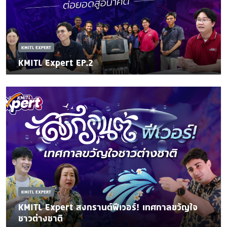
KMITL EXPERT
KMITL Expert EP.2
KMITL EXPERT
KMITL Expert สงกรานต์ฟีเวอร์! เทศกาลขวัญใจ
ชาวต่างชาติ