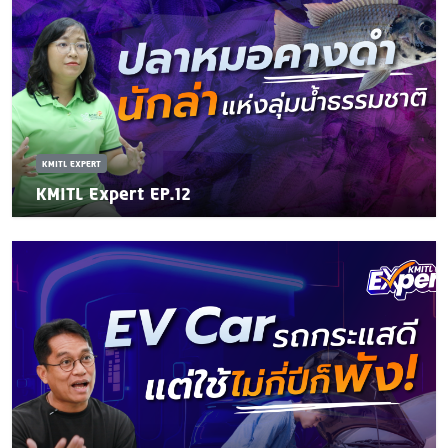
KMITL EXPERT
KMITL Expert EP.12