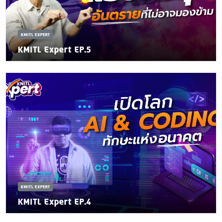
KMITL EXPERT
KMITL Expert EP.5
KMITL EXPERT
KMITL Expert EP.4