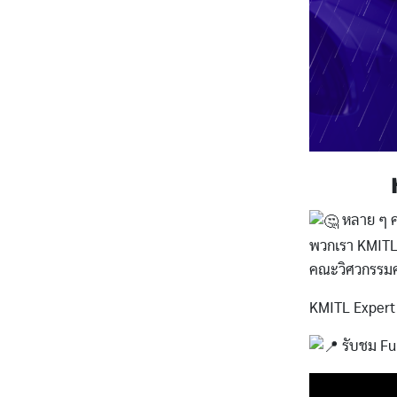
หลาย ๆ คน
พวกเรา KMITL 
คณะวิศวกรรมศา
KMITL Expert 
รับชม Fu