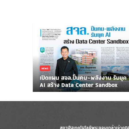
NEWS
เปิดแผน สจล.ปั้นคน-พลังงาน รับยุค
AI สร้าง Data Center Sandbox
Image
Image