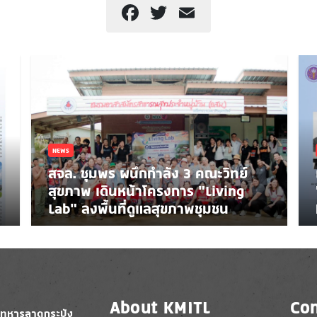
Facebook
Twitter
Email
NEWS
สจล. ชุมพร ผนึกกำลัง 3 คณะวิทย์
สุขภาพ เดินหน้าโครงการ “Living
Lab” ลงพื้นที่ดูแลสุขภาพชุมชน
About KMITL
Con