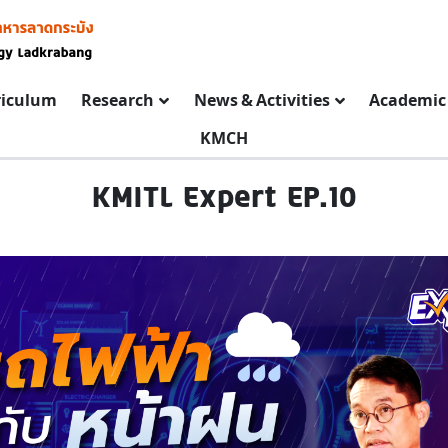
riculum
Research
News & Activities
Academic 
KMCH
KMITL Expert EP.10