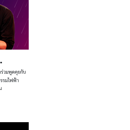
…
ร่วมพูดคุยกับ
กรรมไฟฟ้า
น