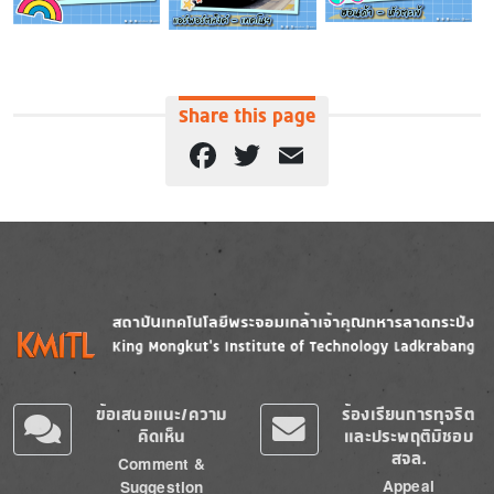
Share this page
Facebook
Twitter
Email
Image
Image
ข้อเสนอแนะ/ความ
ร้องเรียนการทุจริต
คิดเห็น
และประพฤติมิชอบ
สจล.
Comment &
Appeal
Suggestion