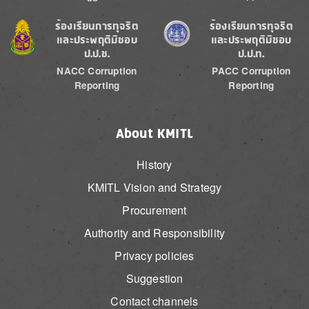
Image
Image
ร้องเรียนการทุจริต
ร้องเรียนการทุจริต
และประพฤติมิชอบ
และประพฤติมิชอบ
ป.ป.ช.
ป.ป.ท.
NACC Corruption
PACC Corruption
Reporting
Reporting
About KMITL
History
KMITL Vision and Strategy
Procurement
Authority and Responsibility
Privacy policies
Suggestion
Contact channels