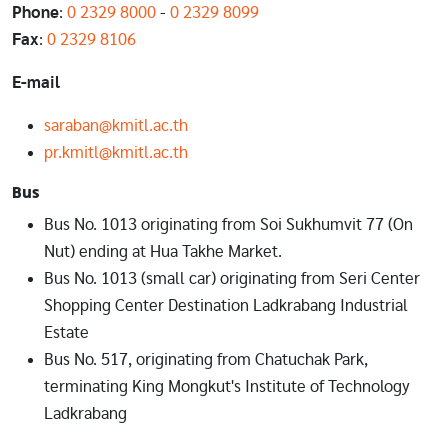
Phone
:
0 2329 8000
-
0 2329 8099
Fax
:
0 2329 8106
E-mail
saraban@kmitl.ac.th
pr.kmitl@kmitl.ac.th
Bus
Bus No. 1013 originating from Soi Sukhumvit 77 (On
Nut) ending at Hua Takhe Market.
Bus No. 1013 (small car) originating from Seri Center
Shopping Center Destination Ladkrabang Industrial
Estate
Bus No. 517, originating from Chatuchak Park,
terminating King Mongkut's Institute of Technology
Ladkrabang