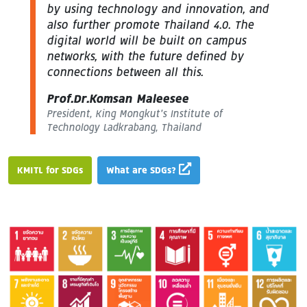
by using technology and innovation, and
also further promote Thailand 4.0. The
digital world will be built on campus
networks, with the future defined by
connections between all this.
Prof.Dr.Komsan Maleesee
President, King Mongkut’s Institute of
Technology Ladkrabang, Thailand
KMITL for SDGs
What are SDGs?
Image