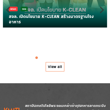
NEWS
SDG
สจล. เปิดนโยบาย K-CLEAN สร้างมาตรฐานโรง
อาหาร
View all
Image
Image