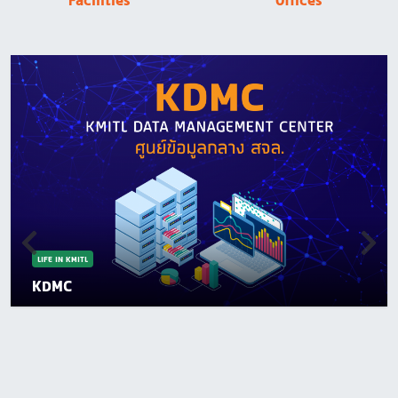
Facilities
Offices
LIFE IN KMITL
KDMC