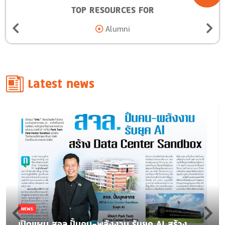
TOP RESOURCES FOR
Alumni
Latest news
NEWS
เปิดแผน สจล.ปั้นคน-พลังงาน รับยุค AI สร้าง