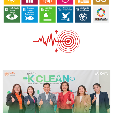
Image