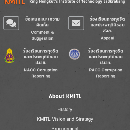
ข้อเสนอแนะ/ความ
ร้องเรียนการทุจริต
คิดเห็น
และประพฤติมิชอบ
สจล.
Comment &
Appeal
Suggestion
Image
Image
ร้องเรียนการทุจริต
ร้องเรียนการทุจริต
และประพฤติมิชอบ
และประพฤติมิชอบ
ป.ป.ช.
ป.ป.ท.
NACC Corruption
PACC Corruption
Reporting
Reporting
About KMITL
History
KMITL Vision and Strategy
Procurement