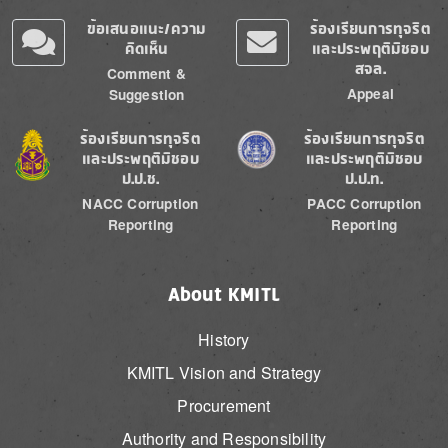
ข้อเสนอแนะ/ความ
ร้องเรียนการทุจริต
คิดเห็น
และประพฤติมิชอบ
สจล.
Comment &
Appeal
Suggestion
Image
Image
ร้องเรียนการทุจริต
ร้องเรียนการทุจริต
และประพฤติมิชอบ
และประพฤติมิชอบ
ป.ป.ช.
ป.ป.ท.
NACC Corruption
PACC Corruption
Reporting
Reporting
About KMITL
History
KMITL Vision and Strategy
Procurement
Authority and Responsibility