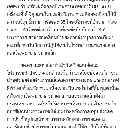
เดชพบว่า เครื่องผลิตออกซิเจนการแพทย์กำลังสูง…แบบ
เคลื่อนที่ได้ มีจุดเด่นในประสิทธิภาพการผลิตออกซิเจนได้ที่
ความบริสุทธิ์มากกว่าร้อยละ 85 โดยปริมาตรที่อัตราการไหล
มากกว่า 40 ลิตรต่อนาที และที่แรงดันไม่น้อยกว่า 3.7
บรรยากาศ สามารถเคลื่อนย้ายสะดวกด้วยบุคลากรเพียง 1
คน เพื่อรองรับกับการปฏิบัติงานในโรงพยาบาลขนาดกลาง
และโรงพยาบาลขนาดเล็ก
“รศ.ดร.สมยศ เกียรติวนิชวิไล” คณบดีคณะ
วิศวกรรมศาสตร์ สจล. กล่าวเสริมว่า ประโยชน์ของนวัตกรรม
นี้จะช่วยเสริมสร้างความมั่นคงทางสาธารณสุข และสุขภาพที่
ดีทั่วไทยด้วยนวัตกรรม เนื่องจากเป็นเทคโนโลยีต้นทุนต่ำที่จะ
สนับสนุนโรงพยาบาลขนาดกลางและขนาดเล็กทั้งใน
กรุงเทพฯและต่างจังหวัดให้สามารถพึ่งพาตนเองในการผลิต
ออกซิเจนทางการแพทย์ได้เอง ประหยัดการลงทุน ช่วยลด
การนำเข้าอุปกรณ์ราคาแพง ลดปัญหาการขาดแคลน
ออกซิเจน ช่วยให้แพทย์และบุคลากรได้ใช้เทคโนโลยีพัฒนา