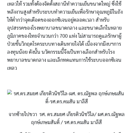
เหลวให้ รวมทั้งต้องจัดตั้งสถานีทำความเย็นขนาดใหญ่ ซึ่งใช้
พลังงานสูงสำหรับระบบทำความเย็นเพื่อรักษาอุณหภูมิในถัง
ให้ต่ำกว่าจุดเดือดของออกซิเจนอยู่ตลอดเวลา สำหรับ
อุปสรรคของโรงพยาบาลขนาดกลาง และขนาดเล็กในหลาย
ภูมิภาคของไทยจำนวนกว่า 700 แห่ง ไม่สามารถดูแลรักษาผู้
ป่วยขั้นวิกฤตโรคระบบทางเดินหายใจได้ เนื่องจากมีงบฯการ
ลงทุนน้อย ดังนั้น นวัตกรรมนี้จึงเป็นทางเลือกสำหรับโรง
พยาบาลขนาดกลาง และเล็กทดแทนการใช้ระบบออกซิเจน
เหลว
จากซ้ายไปขวา รศ. ดร.สมยศ เกียรติวนิชวิไล/ ผศ.ดร.ณัฐพล
ฤกษ์เกษมสันติ์ / รศ.ดร.คมสัน มาลีสี