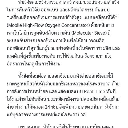
ทีมวิจัยคณะวิศวกรรมศาสตร์ สจล. ประสบความสำเร็จ
ในการค้นคว้าวิจัย ออกแบบ และผลิตนวัตกรรมต้นแบบ
“เครื่องผลิตออกซิเจนการแพทย์กำลังสูง…แบบเคลื่อนที่ได้”
(Mobile High-Flow Oxygen Concentrator) ด้วยหลักการ
เทคโนโลยีการดูดซับสลับความดัน (Molecular Sieve) มี
ระบบเก็บสำรองออกซิเจนภายในเพื่อให้สามารถผลิต
ออกซิเจนบริสุทธิ์แก่ผู้ป่วยอย่างต่อเนื่องในอัตราการผลิต และ
แรงดันที่สูงขึ้นเพียงพอกับการใช้ร่วมกับเครื่องช่วยหายใจ
อัตราการไหลสูงในการใช้งาน
ทั้งยังเชื่อมต่อสายออกซิเจนบนหัวจ่ายออกซิเจนที่มี
มาตรฐานเดียวกับหัวจ่ายออกซิเจนเหลวของโรงพยาบาล ด้วย
การสั่งการผ่านหน้าจอ และแสดงผลแบบ Real-Time ทันที
ใช้งานง่าย ไม่ซับซ้อน ประหยัดพลังงาน ปลอดภัย เคลื่อนย้าย
ง่าย ทำงานได้ตลอด 24 ชม. จึงเพิ่มความสะดวกในการใช้งาน
แก่บุคลากรทางการแพทย์และโรงพยาบาล
เพราะจากการใช้งานจริงในโรงพยาบาลภูมิพลอดุลย