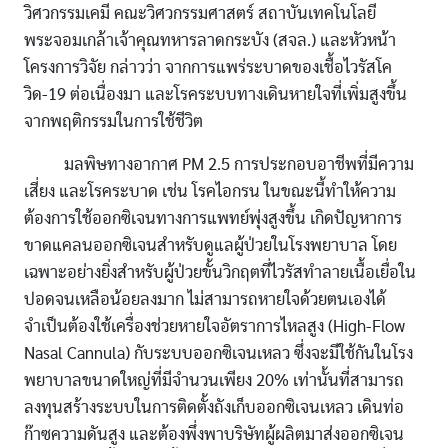
วิศวกรรมเคมี คณะวิศวกรรมศาสตร์ สถาบันเทคโนโลยี
พระจอมเกล้าเจ้าคุณทหารลาดกระบัง (สจล.) และหัวหน้า
โครงการวิจัย กล่าวว่า จากการแพร่ระบาดของเชื้อไวรัสโค
วิด-19 ต่อเนื่องมา และโรคระบบทางเดินหายใจที่เพิ่มสูงขึ้น
จากพฤติกรรมในการใช้ชีวิต
มลพิษทางอากาศ PM 2.5 การประกอบอาชีพที่มีความ
เสี่ยง และโรคระบาด เช่น โรคไอกรน ในขณะนี้ทำให้ความ
ต้องการใช้ออกซิเจนทางการแพทย์พุ่งสูงขึ้น เกิดปัญหาการ
ขาดแคลนออกซิเจนสำหรับดูแลผู้ป่วยในโรงพยาบาล โดย
เฉพาะอย่างยิ่งสำหรับผู้ป่วยขั้นวิกฤตที่ไวรัสทำลายเนื้อเยื่อใน
ปอดจนเหลือน้อยลงมาก ไม่สามารถหายใจด้วยตนเองได้
จำเป็นต้องใช้เครื่องช่วยหายใจอัตราการไหลสูง (High-Flow
Nasal Cannula) กับระบบออกซิเจนเหลว ซึ่งจะมีใช้กันในโรง
พยาบาลขนาดใหญ่ที่มีจำนวนเพียง 20% เท่านั้นที่สามารถ
ลงทุนสร้างระบบในการติดตั้งถังเก็บออกซิเจนเหลว เดินท่อ
ก๊าซความดันสูง และต้องพึ่งพาบริษัทผู้ผลิตมาส่งออกซิเจน