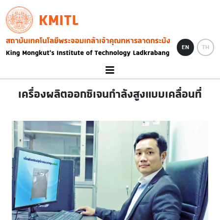
Skip to main content
KMITL
Image
EN
TH
เครื่องผลิตออกซิเจนกำลังสูงแบบเคลื่อนที่