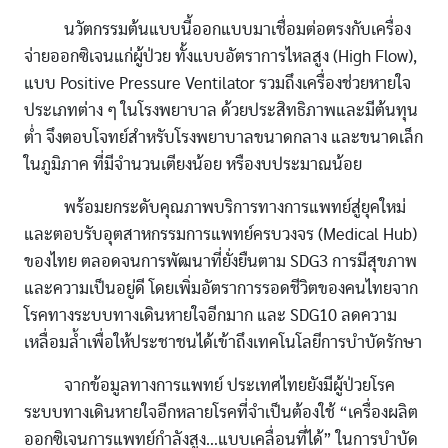
นวัตกรรมต้นแบบนี้ออกแบบมาเชื่อมต่อตรงกับเครื่อง
จ่ายออกซิเจนแก่ผู้ป่วย ทั้งแบบอัตราการไหลสูง (High Flow),
แบบ Positive Pressure Ventilator รวมถึงเครื่องช่วยหายใจ
ประเภทต่าง ๆ ในโรงพยาบาล ด้วยประสิทธิภาพและมีต้นทุน
ต่ำ จึงตอบโจทย์สำหรับโรงพยาบาลขนาดกลาง และขนาดเล็ก
ในภูมิภาค ที่มีจำนวนเตียงน้อย หรืองบประมาณน้อย
พร้อมยกระดับคุณภาพบริการทางการแพทย์สู่ยุคใหม่
และตอบรับอุตสาหกรรมการแพทย์ครบวงจร (Medical Hub)
ของไทย ตลอดจนการพัฒนาที่ยั่งยืนตาม SDG3 การมีสุขภาพ
และความเป็นอยู่ดี โดยเพิ่มอัตราการรอดชีวิตของคนไทยจาก
โรคทางระบบทางเดินหายใจอีกมาก และ SDG10 ลดความ
เหลื่อมล้ำเพื่อให้ประชาชนได้เข้าถึงเทคโนโลยีการบำบัดรักษา
จากข้อมูลทางการแพทย์ ประเทศไทยยังมีผู้ป่วยโรค
ระบบทางเดินหายใจอีกหลายโรคที่จำเป็นต้องใช้ “เครื่องผลิต
ออกซิเจนการแพทย์กำลังสูง…แบบเคลื่อนที่ได้” ในการบำบัด