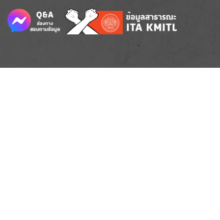
Image
Image