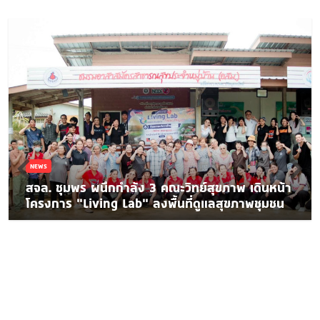
NEWS
สจล. ชุมพร ผนึกกำลัง 3 คณะวิทย์สุขภาพ เดินหน้า
โครงการ “Living Lab” ลงพื้นที่ดูแลสุขภาพชุมชน