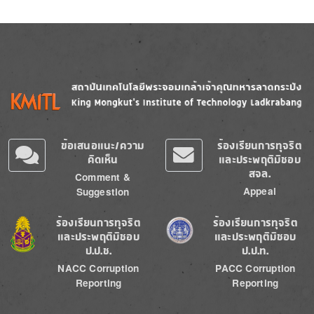
Image
Image
ข้อเสนอแนะ/ความ
ร้องเรียนการทุจริต
คิดเห็น
และประพฤติมิชอบ
สจล.
Comment &
Appeal
Suggestion
Image
Image
ร้องเรียนการทุจริต
ร้องเรียนการทุจริต
และประพฤติมิชอบ
และประพฤติมิชอบ
ป.ป.ช.
ป.ป.ท.
NACC Corruption
PACC Corruption
Reporting
Reporting