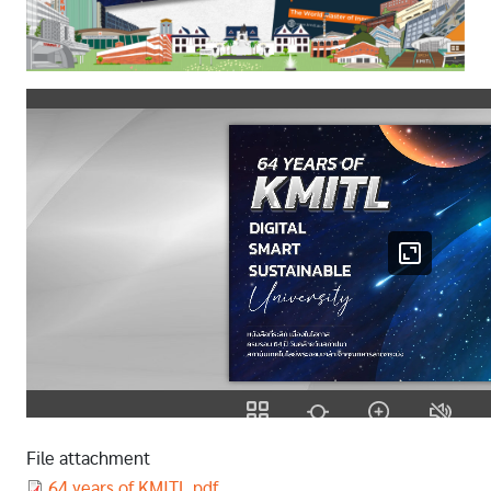
File attachment
Document
64 years of KMITL.pdf