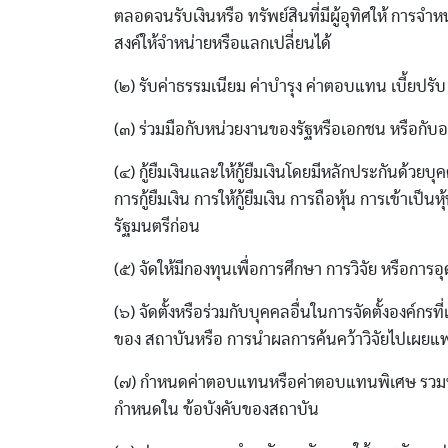
ตลอดจนรับเงินหรือ ทรัพย์สินที่มีผู้อุทิศให้ การจ
สงค์ให้จําหน่ายหรือแลกเปลี่ยนได้
(๒) รับค่าธรรมเนียม ค่าบํารุง ค่าตอบแทน เบี้ยปร
(๓) ร่วมมือกับหน่วยงานของรัฐหรือเอกชน หรือกั
(๔) กู้ยืมเงินและให้กู้ยืมเงินโดยมีหลักประกันด้วย
การกู้ยืมเงิน การให้กู้ยืมเงิน การถือหุ้น การเข้า
รัฐมนตรีก่อน
(๕) จัดให้มีกองทุนเพื่อการศึกษา การวิจัย หรือการอ
(๖) จัดตั้งหรือร่วมกับบุคคลอื่นในการจัดตั้งองค์กรท
ของ สถาบันหรือ การนําผลการค้นคว้าวิจัยไปเผยแพ
(๗) กําหนดค่าตอบแทนหรือค่าตอบแทนพิเศษ รวมทั้งสว
กําหนดใน ข้อบังคับของสถาบัน