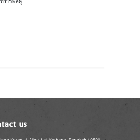
ี่ราชพัสดุ
tact us
long Krung, 1 Alley, Lat Krabang, Bangkok 10520