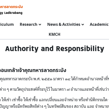
riculum
Research
News & Activities
Academic 
KMCH
Authority and Responsibility
จอมเกล้าเจ้าคุณทหารลาดกระบัง
ุณทหารลาดกระบัง พ.ศ. ๒๕๕๑ มาตรา ๑๔ ได้กําหนดอํานาจหน้าที่ของ
 ๆ ตามวัตถุประสงค์ที่ระบุไว้ ในมาตรา ๗ อํานาจและหน้าที่เช่นว่านี
ช่า ให้เช่า เช่าซื้อ ให้เช่าซื้อ แลกเปลี่ยนและจําหน่าย หรือทํานิติก
ทางปัญญาหรือมีทรัพยสิทธิต่าง ๆ ในทรัพย์สินของ สถาบัน และ จําห