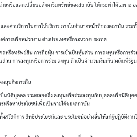
ําหน่ายหรือแลกเปลี่ยนอสังหาริมทรัพย์ของสถาบัน ให้กระทําได้เฉพาะ อส
ับ และค่าบริการในการให้บริการ ภายในอํานาจหน้าที่ของสถาบัน รวมทั
บองค์การหรือหน่วยงาน ต่างประเทศหรือระหว่างประเทศ
บุคคลหรือทรัพย์สิน การถือหุ้น การเข้าเป็นหุ้นส่วน การลงทุนหรือการร่
เป็นหุ้นส่วน การลงทุนหรือการร่วม ลงทุน ถ้าเป็นจํานวนเงินเกินวงเงิน
ุดหนุนกิจการอื่น
ี่เป็นนิติบุคคล รวมตลอดถึง ลงทุนหรือร่วมลงทุนกับบุคคลหรือนิติบุคคลเ
ร่หรือหาประโยชน์เพื่อเป็นรายได้ของสถาบัน
ัสดิการ สิทธิประโยชน์และ ประโยชน์อย่างอื่นให้แก่ผู้ปฏิบัติงานในส