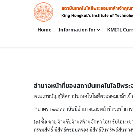
Skip to main content
Image
Main navigation
Home
Information for
KMITL Cur
อํานาจหน้าที่ของสถาบันเทคโนโลยีพระ
พระราชบัญญัติสถาบันเทคโนโลยีพระจอมเกล้าเจ้าค
“มาตรา ๑๔ สถาบันมีอํานาจและหน้าที่กระทําการต่าง
(๑) ซื้อ ขาย จ้าง รับจ้าง สร้าง จัดหา โอน รับโอน เ
กรรมสิทธิ์ มีสิทธิครอบครอง มีสิทธิในทรัพย์สิน