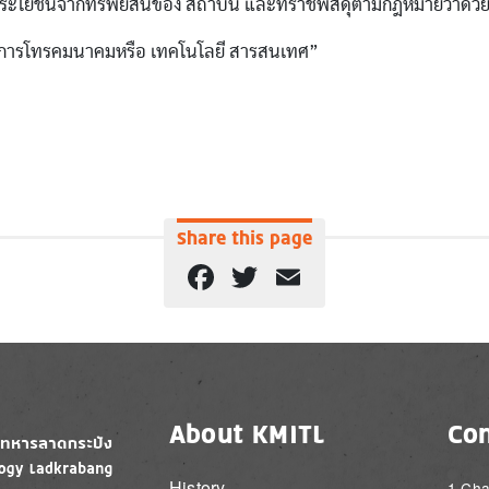
ประโยชน์จากทรัพย์สินของ สถาบัน และที่ราชพัสดุตามกฎหมายว่าด้วยท
น์กิจการโทรคมนาคมหรือ เทคโนโลยี สารสนเทศ”
Share this page
Facebook
Twitter
Email
About KMITL
Con
History
1 Cha