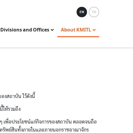
EN
TH
Divisions and Offices
About KMITL
สถาบัน ไว้ดังนี้
้ให้รวมถึง
รรมใด ๆ เพื่อประโยชน์แก่กิจการของสถาบัน ตลอดจนถือ
นายทรัพย์สินทั้งภายในและภายนอกราชอาณาจักร