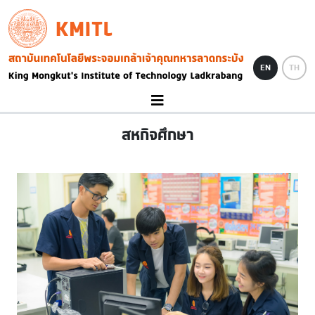
Skip to main content
KMITL
Image
EN
TH
สหกิจศึกษา