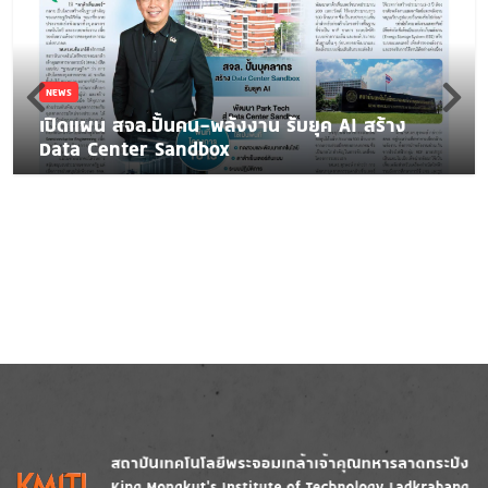
NEWS
เปิดแผน สจล.ปั้นคน-พลังงาน รับยุค AI สร้าง
Data Center Sandbox
Image
Image