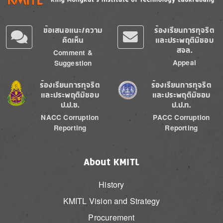
ข้อเสนอแนะ/ความ
ร้องเรียนการทุจริต
คิดเห็น
และประพฤติมิชอบ
สจล.
Comment &
Appeal
Suggestion
Image
Image
ร้องเรียนการทุจริต
ร้องเรียนการทุจริต
และประพฤติมิชอบ
และประพฤติมิชอบ
ป.ป.ช.
ป.ป.ท.
NACC Corruption
PACC Corruption
Reporting
Reporting
About KMITL
History
KMITL Vision and Strategy
Procurement