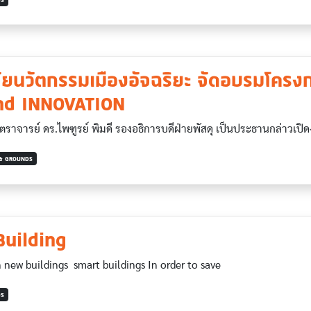
จัยนวัตกรรมเมืองอัจฉริยะ จัดอบรมโค
nd INNOVATION
ย์ ดร.ไพฑูรย์ พิมดี รองอธิการบดีฝ่ายพัสดุ เป็นประธานกล่าวเป
 & GROUNDS
Building
new buildings smart buildings In order to save
DS