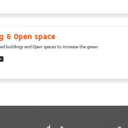
ng & Open space
d buildings and Open spaces to increase the green
DS