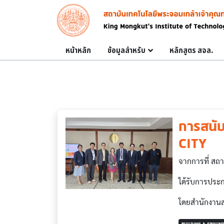
Skip to main content
Image
Main navigation
หน้าหลัก
ข้อมูลสำหรับ
หลักสูตร สจล.
การสนับ
CITY
จากการที่ สถ
ได้รับการประก
โดยสำนักงานส่ง
BUILDING & GROUN