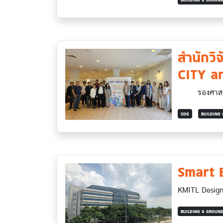
สำนักวิ
CITY a
รองศาสตราจาร
SDG
BUILDING
Smart 
KMITL Design 
BUILDING & GROUN