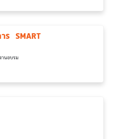
รงการ SMART
ิดงานอบรม