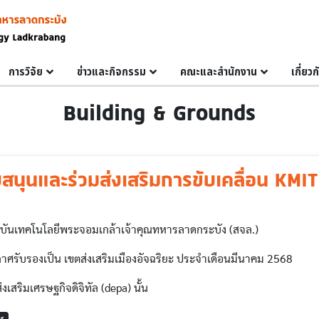
การวิจัย
ข่าวและกิจกรรม
คณะและสำนักงาน
เกี่ยว
Building & Grounds
สนุนและร่วมส่งเสริมการขับเคลื่อน KM
าบันเทคโนโลยีพระจอมเกล้าเจ้าคุณทหารลาดกระบัง (สจล.)
าศรับรองเป็น เขตส่งเสริมเมืองอัจฉริยะ ประจำเดือนมีนาคม 2568
เสริมเศรษฐกิจดิจิทัล (depa) นั้น
DS