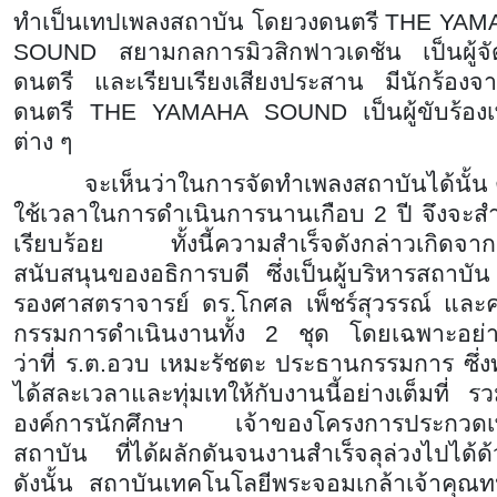
ทำเป็นเทปเพลงสถาบัน โดยวงดนตรี
THE YAM
SOUND สยามกลการมิวสิกฟาวเดชัน เป็นผู้จ
ดนตรี และเรียบเรียงเสียงประสาน มีนักร้องจ
ดนตรี THE YAMAHA SOUND เป็นผู้ขับร้อง
ต่าง ๆ
จะเห็นว่าในการจัดทำเพลงสถาบันได้นั้น 
ใช้เวลาในการดำเนินการนานเกือบ 2 ปี จึงจะสำ
เรียบร้อย ทั้งนี้ความสำเร็จดังกล่าวเกิดจา
สนับสนุนของอธิการบดี ซึ่งเป็นผู้บริหารสถาบัน
รองศาสตราจารย์ ดร.โกศล เพ็ชร์สุวรรณ์ แล
กรรมการดำเนินงานทั้ง 2 ชุด โดยเฉพาะอย่าง
ว่าที่ ร.ต.อวบ เหมะรัชตะ ประธานกรรมการ ซึ่ง
ได้สละเวลาและทุ่มเทให้กับงานนี้อย่างเต็มที่ รวม
องค์การนักศึกษา เจ้าของโครงการประกวดเ
สถาบัน ที่ได้ผลักดันจนงานสำเร็จลุล่วงไปได้ด้
ดังนั้น สถาบันเทคโนโลยีพระจอมเกล้าเจ้าคุณ