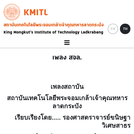
Skip to main content
KMITL
Image
EN
TH
เพลง สจล.
เพลงสถาบัน
สถาบันเทคโนโลยีพระจอมเกล้าเจ้าคุณทหาร
ลาดกระบัง
เรียบเรียงโดย..... รองศาสตราจารย์ขนิษฐา
วิเศษสาธร