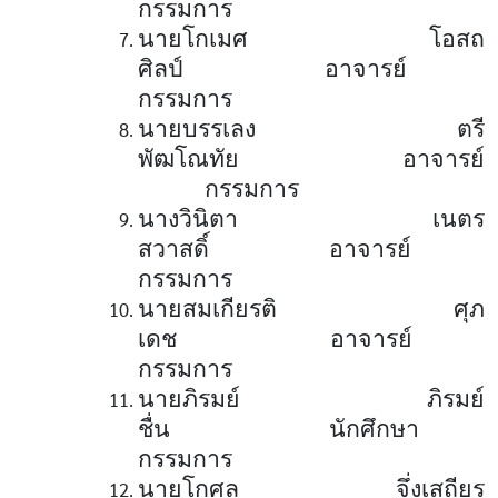
กรรมการ
นายโกเมศ โอสถ
ศิลป์ อาจารย์
กรรมการ
นายบรรเลง ตรี
พัฒโณทัย อาจารย์
กรรมการ
นางวินิตา เนตร
สวาสดิ์ อาจารย์
กรรมการ
นายสมเกียรติ ศุภ
เดช อาจารย์
กรรมการ
นายภิรมย์ ภิรมย์
ชื่น นักศึกษา
กรรมการ
นายโกศล จึ่งเสถียร