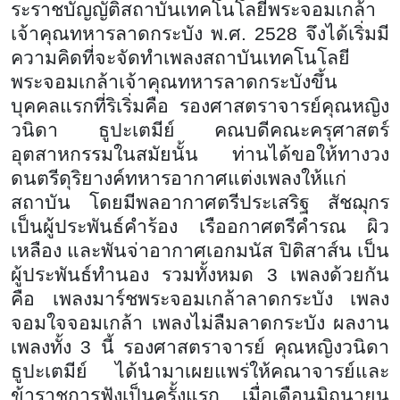
ระราชบัญญัติสถาบันเทคโนโลยีพระจอมเกล้า
เจ้าคุณทหารลาดกระบัง พ.ศ. 2528 จึงได้เริ่มมี
ความคิดที่จะจัดทำเพลงสถาบันเทคโนโลยี
พระจอมเกล้าเจ้าคุณทหารลาดกระบังขึ้น
บุคคลแรกที่ริเริ่มคือ รองศาสตราจารย์คุณหญิง
วนิดา ธูปะเตมีย์ คณบดีคณะครุศาสตร์
อุตสาหกรรมในสมัยนั้น ท่านได้ขอให้ทางวง
ดนตรีดุริยางค์ทหารอากาศแต่งเพลงให้แก่
สถาบัน โดยมีพลอากาศตรีประเสริฐ สัชฌุกร
เป็นผู้ประพันธ์คำร้อง เรืออกาศตรีคำรณ ผิว
เหลือง และพันจ่าอากาศเอกมนัส ปิติสาส์น เป็น
ผู้ประพันธ์ทำนอง รวมทั้งหมด 3 เพลงด้วยกัน
คือ เพลงมาร์ชพระจอมเกล้าลาดกระบัง เพลง
จอมใจจอมเกล้า เพลงไม่ลืมลาดกระบัง ผลงาน
เพลงทั้ง 3 นี้ รองศาสตราจารย์ คุณหญิงวนิดา
ธูปะเตมีย์ ได้นำมาเผยแพร่ให้คณาจารย์และ
ข้าราชการฟังเป็นครั้งแรก เมื่อเดือนมิถุนายน