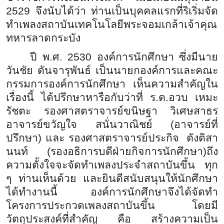
2529 จึงนับได้ว่า ท่านเป็นบุคคลแรกที่ริเริ่มจัด
ทำเพลงสถาบันเทคโนโลยีพระจอมเกล้าเจ้าคุณ
ทหารลาดกระบัง
ปี พ.ศ. 2530 องค์การนักศึกษา ซึ่งมีนาย
วันชัย ตันจารุพันธ์ เป็นนายกองค์การและคณะ
กรรมการองค์การนักศึกษา เห็นความสำคัญใน
เรื่องนี้ ได้ปรึกษาหารือกับว่าที่ ร.ต.อวบ เหมะ
รัชตะ รองศาสตราจารย์ขนิษฐา วิเศษสาธร
อาจารย์ขวัญใจ สนั่นวาณิชย์ (อาจารย์ที่
ปรึกษา) และ รองศาสตราจารย์ประกิจ ตังติสา
นนท์ (รองอธิการบดีฝ่ายกิจการนักศึกษา)ถึง
ความตั้งใจจะจัดทำเพลงประจำสถาบันขึ้น ทุก
ๆ ท่านเห็นด้วย และยินดีสนับสนุนให้นักศึกษา
ได้ทำงานนี้ องค์การนักศึกษาจึงได้จัดทำ
โครงการประกวดเพลงสถาบันขึ้น โดยมี
วัตถุประสงค์ที่สำคัญ คือ สร้างความเป็น