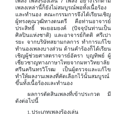
เพลง เพลงร้องเล่น 7 เพลง อย่างไรก็ตาม
เพลงเหล่านี้ก็ยังไม่สมบูรณ์พอทั้งเนื้อร้อง
และทำนอง คณะกรรมการจึงได้เรียนเชิญ
ผู้ทรงคุณวุฒิทางดนตรี คือท่านอาจารย์
ประสิทธิ์ พะยอมยงค์ (ปัจจุบันท่านเป็น
ศิลปินแห่งชาติ) และอาจารย์กิตติ ศรีเปา
รยะ จากบริษัทสยามกลการ ทำการแก้ไข
ทำนองเพลงบางส่วน ด้านคำร้องก็ได้เรียน
เชิญผู้ช่วยศาสตราจารย์อัครา บุญทิพย์ ผู้
เชี่ยวชาญทางภาษาไทยจากมหาวิทยาลัย
ศรีนครินทรวิโรฒ เป็นผู้ตรวจและแก้ไข
ทำให้ผลงานเพลงที่คัดเลือกไว้นั้นสมบูรณ์
ขึ้นทั้งเนื้อร้องและทำนอง
ผลการตัดสินเพลงที่เข้าประกวด มี
ดังต่อไปนี้
ประเภทเพลงร้องเล่น