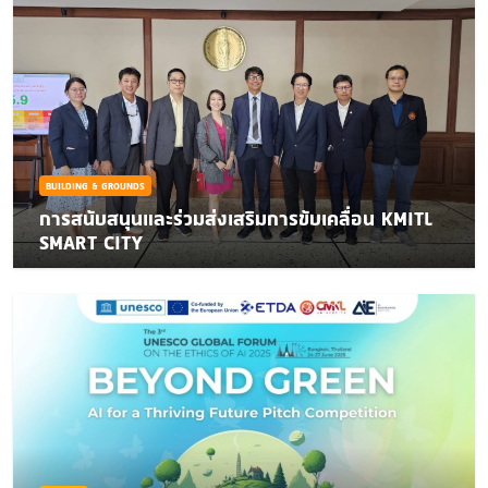
BUILDING & GROUNDS
การสนับสนุนและร่วมส่งเสริมการขับเคลื่อน KMITL
SMART CITY