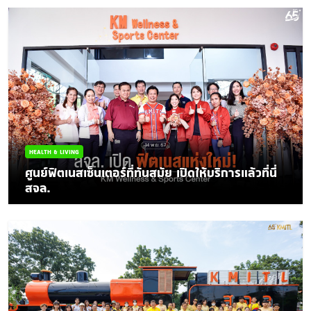
HEALTH & LIVING
ศูนย์ฟิตเนสเซ็นเตอร์ที่ทันสมัย เปิดให้บริการแล้วที่นี่
สจล.