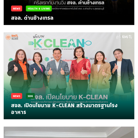
NEWS
HEALTH & LIVING
สจล. ด่านช้างเทรล
NEWS
SDG
สจล. เปิดนโยบาย K-CLEAN สร้างมาตรฐานโรง
อาหาร