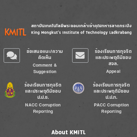
Image
Image
ข้อเสนอแนะ/ความ
ร้องเรียนการทุจริต
คิดเห็น
และประพฤติมิชอบ
สจล.
Comment &
Appeal
Suggestion
Image
Image
ร้องเรียนการทุจริต
ร้องเรียนการทุจริต
และประพฤติมิชอบ
และประพฤติมิชอบ
ป.ป.ช.
ป.ป.ท.
NACC Corruption
PACC Corruption
Reporting
Reporting
About KMITL