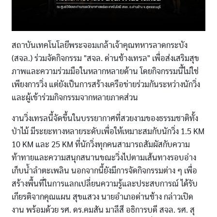
สถาบันเทคโนโลยีพระจอมเกล้าเจ้าคุณทหารลาดกระบัง
(สจล.) ร่วมจัดกิจกรรม "สจล. ด่านช้างเทรล" เพื่อส่งเสริมสุข
ภาพและความร่วมมือในหลากหลายด้าน โดยกิจกรรมนี้ไม่ใช่
เพียงการวิ่ง แต่ยังเป็นการสร้างเครือข่ายร่วมกันระหว่างนักวิ่ง
และผู้เข้าร่วมกิจกรรมจากหลายภาคส่วน
งานวิ่งเทรลนี้จัดขึ้นในบรรยากาศที่สวยงามของธรรมชาติทั้ง
ป่าไม้ มีระยะทางหลายระดับเพื่อให้เหมาะสมกับนักวิ่ง 1.5 KM
10 KM และ 25 KM ที่นักวิ่งทุกคนสามารถสัมผัสกับความ
ท้าทายและความสนุกสนานขณะวิ่งไปตามเส้นทางรอบอ่าง
เก็บน้ำลำตะเพลิน นอกจากนี้ยังมีการจัดกิจกรรมต่าง ๆ เพื่อ
สร้างพื้นที่ในการแลกเปลี่ยนความรู้และประสบการณ์ ได้รับ
เกียรติจากคุณแผน สุขแสวง นายอำเภอด่านช้าง กล่าวเปิด
งาน พร้อมด้วย รศ. ดร.คมสัน มาลีสี อธิการบดี สจล. รศ. สุ