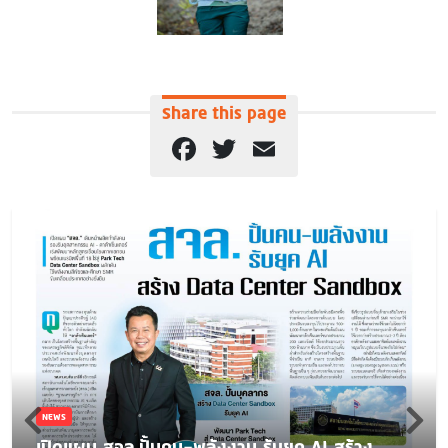
Share this page
Facebook
Twitter
Email
NEWS
เปิดแผน สจล.ปั้นคน-พลังงาน รับยุค AI สร้าง