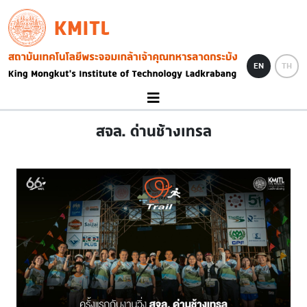
Skip to main content
KMITL
Image
EN
TH
สจล. ด่านช้างเทรล