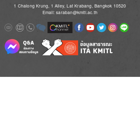
1 Chalong Krung, 1 Alley, Lat Krabang, Bangkok 10520
Email: saraban@kmitl.ac.th
Image
Image
Image
Image
Image
Image
Image
Image
Image
Image
Image
Image