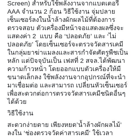
Screen) สำหรับใช้พลังงานจากแบตเตอรี่
AAA จำนวน 2 ก้อน วิธีใช้งาน จุ่มปลาย
เซ็นเซอร์ลงในน้ำล้างผักผลไม้ที่ต้องการ
ตรวจสอบ ตัวเครื่องมีหน้าจอแสดงผลซึ่งจะ
แสดงค่า 2 แบบ คือ ‘ปลอดภัย’ และ ‘ไม่
ปลอดภัย’ โดยเซ็นเซอร์จะตรวจวัดสารเคมี
ในกลุ่มยาฆ่าแมลงและสารกำจัดศัตรูพืชเป็น
หลัก แต่ปัจจุบันเป็น เฟสที่ 2 สจล.ได้พัฒนา
ความก้าวหน้า โดยออกแบบตัวเครื่องให้มี
ขนาดเล็กลง ใช้พลังงานจากอุปกรณ์ที่จะนำ
มาเชื่อมต่อ และสามารถ เปลี่ยนหัวเซ็นเซอร์
เพื่อสะดวกต่อการตรวจวัดสารเคมีชนิดอื่นๆ
ได้ด้วย
วิธีใช้งาน
สะดวกง่ายดาย เพียงหยด’น้ำล้างผักผลไม้’
ลงใน ‘ช่องตรวจวัดค่าสารเคมี’ ใช้เวลา