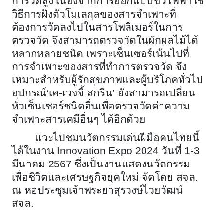
การวัดสูง เนื่องจากการออกแบบขั้วไฟฟ้าใช้
วิธีการฝังตัวโมเลกุลของสารจำเพาะที่
ต้องการวัดลงไปในสารโพลิเมอร์ในการ
ตรวจวัด จึงสามารถตรวจวัดในผักผลไม้ได้
หลากหลายชนิด เพราะเซ็นเซอร์เน้นไปที่
การจำเพาะของสารที่ทำการตรวจวัด จึง
เหมาะสำหรับผู้รักสุขภาพและผู้บริโภคทั่วไป
อุปกรณ์‘เค-เวจจี้ สกรีน’ ยังสามารถเปลี่ยน
หัวเซ็นเซอร์ชนิดอื่นเพื่อตรวจวัดค่าความ
จำเพาะสารเคมีอื่นๆ ได้อีกด้วย
แวะไปชมนวัตกรรมเด่นฝีมือคนไทยนี้
ได้ในงาน
Innovation Expo 2024 วันที่ 1-3
มีนาคม 2567 ซึ่งเป็นงานแสดงนวัตกรรม
เพื่อชีวิตและเศรษฐกิจยุคใหม่ จัดโดย สจล.
ณ หอประชุมเจ้าพระยาสุรวงษ์ไวยวัฒน์
สจล.