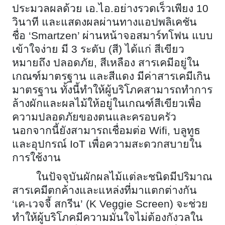
ประมวลผลด้วย เอ.ไอ.อย่างรวดเร็วเพียง
10
วินาที และแสดงผลผ่านทางแอปพลิเคชัน
ชื่อ ‘Smartzen’ ผ่านหน้าจอสมาร์ทโฟน แบบ
เข้าใจง่าย มี 3 ระดับ (สี) ได้แก่ สีเขียว
หมายถึง ปลอดภัย, สีเหลือง สารเคมีอยู่ใน
เกณฑ์มาตรฐาน และสีแดง มีค่าสารเคมีเกิน
มาตรฐาน ทั้งนี้ทำให้ผู้บริโภคสามารถทำการ
ล้างผักและผลไม้ให้อยู่ในเกณฑ์สีเขียวเพื่อ
ความปลอดภัยของตนและครอบครัว
นอกจากนี้ยังสามารถเชื่อมต่อ Wifi, บลูทูธ
และอุปกรณ์ IoT เพื่อความสะดวกสบายใน
การใช้งาน
ในปัจจุบันผักผลไม้แต่ละชนิดมีปริมาณ
สารเคมีตกค้างและแหล่งที่มาแตกต่างกัน
‘เค-เวจจี้ สกรีน’ (
K Veggie Screen) จะช่วย
ทำให้ผู้บริโภคมีความมั่นใจไม่ต้องกังวลใน