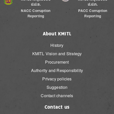
ป.ป.ช.
ป.ป.ท.
NACC Corruption
PACC Corruption
Reporting
Reporting
About KMITL
History
KMITL Vision and Strategy
Procurement
Authority and Responsibility
Privacy policies
Suggestion
Contact channels
Contact us