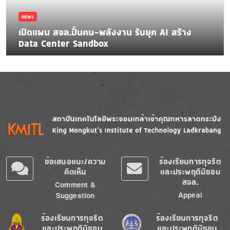
NEWS
เปิดแผน สจล.ปั้นคน-พลังงาน รับยุค AI สร้าง
Data Center Sandbox
Image
Image
ข้อเสนอแนะ/ความ
ร้องเรียนการทุจริต
คิดเห็น
และประพฤติมิชอบ
สจล.
Comment &
Appeal
Suggestion
Image
Image
ร้องเรียนการทุจริต
ร้องเรียนการทุจริต
และประพฤติมิชอบ
และประพฤติมิชอบ