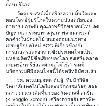
ก่อนบริโภค
วัตถุประสงค์เพื่อสร้างความมั่นใจและ
ตอบโจทย์ผู้บริโภคในความปลอดภัยของ
อาหาร ยกระดับคุณภาพชีวิตของคนไทย ลด
ปัญหาผลกระทบทางสุขภาพจากสารเคมี
ตกค้างในผักผลไม้ สนองตอบแนวทาง
เศรษฐกิจยุคใหม่
BCG ที่เกี่ยวข้องกับ
การเกษตรและอาหารซึ่งประเทศไทยเป็น
แหล่งผลิตที่มีชื่อเสียงของโลก ส่งเสริมตลาด
เกษตรอินทรีย์และผักผลไม้ไร้สารเคมี
นวัตกรรมฝีมือคนไทยนี้ได้จดสิทธิบัตรแล้ว
รศ. ดร.เบญจพล ตันฮู้ ทีมนักวิจัย
วิทยาลัยเทคโนโลยีและนวัตกรรมวัสดุ สจล.
กล่าวว่า แนวคิดที่มาของ ‘เค-เวจจี้ สกรีน
(
K-Veggie Screen) เครื่องตรวจจับสารพิษ
ตกค้างในผักผลไม้แบบพกพา เป็นการพัฒนา