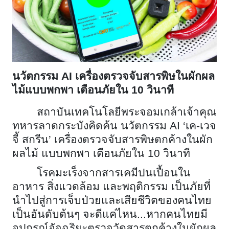
นวัตกรรม
AI เครื่องตรวจจับสารพิษในผักผล
ไม้แบบพกพา เตือนภัยใน 10 วินาที
สถาบันเทคโนโลยีพระจอมเกล้าเจ้าคุณ
ทหารลาดกระบังคิดค้น นวัตกรรม
AI ‘เค-เวจ
จี้ สกรีน’ เครื่องตรวจจับสารพิษตกค้างในผัก
ผลไม้ แบบพกพา เตือนภัยใน 10 วินาที
โรคมะเร็งจากสารเคมีปนเปื้อนใน
อาหาร สิ่งแวดล้อม และพฤติกรรม เป็นภัยที่
นำไปสู่การเจ็บป่วยและเสียชีวิตของคนไทย
เป็นอันดับต้นๆ จะดีแค่ไหน...หากคนไทยมี
อุปกรณ์อัจฉริยะตรวจวัดสารตกค้างในผักผล