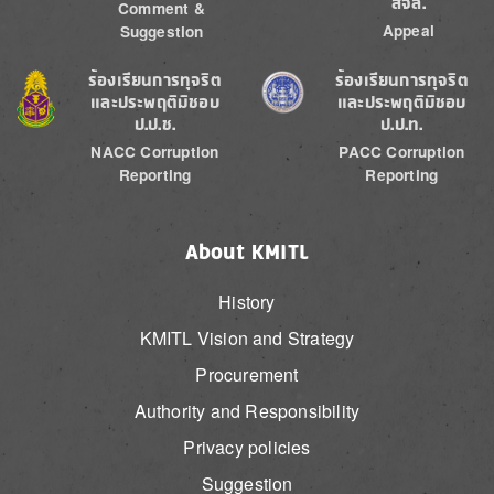
สจล.
Comment &
Appeal
Suggestion
Image
Image
ร้องเรียนการทุจริต
ร้องเรียนการทุจริต
และประพฤติมิชอบ
และประพฤติมิชอบ
ป.ป.ช.
ป.ป.ท.
NACC Corruption
PACC Corruption
Reporting
Reporting
About KMITL
History
KMITL Vision and Strategy
Procurement
Authority and Responsibility
Privacy policies
Suggestion