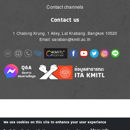
Contact channels
Contact us
1 Chalong Krung, 1 Alley, Lat Krabang, Bangkok 10520
Email: saraban@kmitl.ac.th
Image
Image
Image
Image
Image
Image
Image
Image
Image
Image
Image
Image
We use cookies on this site to enhance your user experience