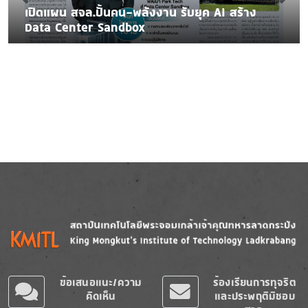
เปิดแผน สจล.ปั้นคน-พลังงาน รับยุค AI สร้าง
Data Center Sandbox
Image
Image
ข้อเสนอแนะ/ความ
ร้องเรียนการทุจริต
คิดเห็น
และประพฤติมิชอบ