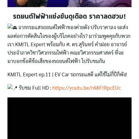
รถยนต์ไฟฟ้าแข่งขันดุเดือด ราคาลดฮวบ!
จากกระแสรถยนต์ไฟฟ้าของค่ายดัง ปรับราคาลง จะส่ง
ผลต่อการตัดสินใจของผู้บริโภคอย่างไร? มาร่วมพูดคุยกับพวก
เรา KMITL Expert พร้อมกับ ศ. ดร.สุรินทร์ คำฝอย อาจารย์
ประจำภาควิชาวิศวกรรมไฟฟ้า คณะวิศวกรรมศาสตร์ ที่จะ
มาบอกข้อดีข้อเสียของรถยนต์ไฟฟ้า ไปรับชมกัน
KMITL Expert ep.11 | EV Car รถกระแสดี แต่ใช้ไม่กี่ปีก็พัง!
รับชม Full HD :
https://youtu.be/nMiFtRpcEUc