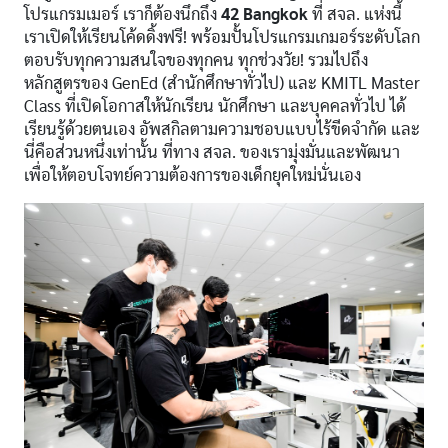
โปรแกรมเมอร์ เราก็ต้องนึกถึง
42 Bangkok
ที่ สจล. แห่งนี้
เราเปิดให้เรียนโค้ดดิ้งฟรี! พร้อมปั้นโปรแกรมเกมอร์ระดับโลก
ตอบรับทุกความสนใจของทุกคน ทุกช่วงวัย! รวมไปถึง
หลักสูตรของ GenEd (สำนักศึกษาทั่วไป) และ KMITL Master
Class ที่เปิดโอกาสให้นักเรียน นักศึกษา และบุคคลทั่วไป ได้
เรียนรู้ด้วยตนเอง อัพสกิลตามความชอบแบบไร้ขีดจำกัด และ
นี่คือส่วนหนึ่งเท่านั้น ที่ทาง สจล. ของเรามุ่งมั่นและพัฒนา
เพื่อให้ตอบโจทย์ความต้องการของเด็กยุคใหม่นั่นเอง