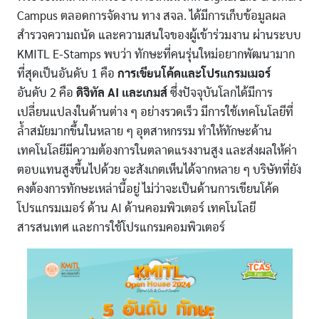
Campus ตลอดการจัดงาน ทาง สจล. ได้มีการเก็บข้อมูลผล
สำรวจความถนัด และความสนใจของผู้เข้าร่วมงาน ผ่านระบบ
KMITL E-Stamps พบว่า ทักษะที่คนรุ่นใหม่อยากพัฒนามาก
ที่สุดเป็นอันดับ 1 คือ
การเขียนโค้ดและโปรแกรมเมอร์
อันดับ 2 คือ
ดิจิทัล AI และเกมส์
ซึ่งปัจจุบันโลกได้มีการ
เปลี่ยนแปลงในด้านต่าง ๆ อย่างรวดเร็ว มีการใช้เทคโนโลยีที่
ล้ำสมัยมากขึ้นในหลาย ๆ อุตสาหกรรม ทำให้ทักษะด้าน
เทคโนโลยีมีความต้องการในตลาดแรงงานสูง และส่งผลให้ค่า
ตอบแทนสูงขึ้นไปด้วย จะสังเกตเห็นได้จากหลาย ๆ บริษัทที่ยัง
คงต้องการทักษะเหล่านี้อยู่ ไม่ว่าจะเป็นด้านการเขียนโค้ด
โปรแกรมเมอร์ ด้าน AI ด้านคอมพิวเตอร์ เทคโนโลยี
สารสนเทศ และการใช้โปรแกรมคอมพิวเตอร์