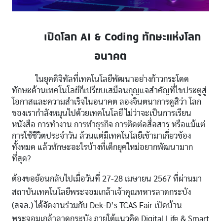
เปิดโลก AI & Coding ทักษะแห่งโลก
อนาคต
ในยุคดิจิทัลที่เทคโนโลยีพัฒนาอย่างก้าวกระโดด
ทักษะด้านเทคโนโลยีก็เปรียบเสมือนกุญแจสำคัญที่ไขประตูสู่
โอกาสและความสำเร็จในอนาคต ลองจินตนาการดูสิว่า โลก
ของเรากำลังหมุนไปด้วยเทคโนโลยี ไม่ว่าจะเป็นการเรียน
หนังสือ การทำงาน การทำธุรกิจ การติดต่อสื่อสาร หรือแม้แต่
การใช้ชีวิตประจำวัน ล้วนแต่มีเทคโนโลยีเข้ามาเกี่ยวข้อง
ทั้งหมด แล้วทักษะอะไรบ้างที่เด็กยุคใหม่อยากพัฒนามาก
ที่สุด?
ต้องขอย้อนกลับไปเมื่อวันที่ 27-28 เมษายน 2567 ที่ผ่านมา
สถาบันเทคโนโลยีพระจอมเกล้าเจ้าคุณทหารลาดกระบัง
(สจล.) ได้จัดงานร่วมกับ Dek-D’s TCAS Fair เปิดบ้าน
พระจอมเกล้าลาดกระบัง ภายใต้แนวคิด Digital Life & Smart