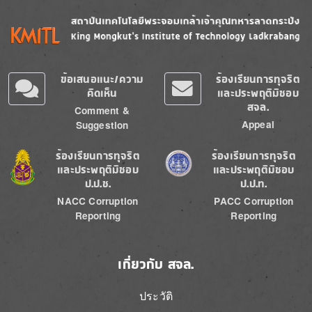
Image
Image
ข้อเสนอแนะ/ความ
ร้องเรียนการทุจริต
คิดเห็น
และประพฤติมิชอบ
สจล.
Comment &
Appeal
Suggestion
Image
Image
ร้องเรียนการทุจริต
ร้องเรียนการทุจริต
และประพฤติมิชอบ
และประพฤติมิชอบ
ป.ป.ช.
ป.ป.ท.
NACC Corruption
PACC Corruption
Reporting
Reporting
เกี่ยวกับ สจล.
ประวัติ