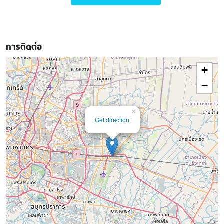
การติดต่อ
+
−
×
Get direction