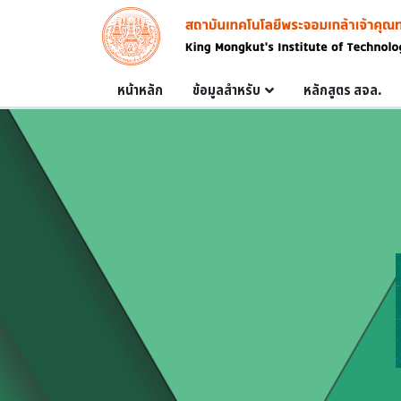
Skip to main content
Image
Main navigation
หน้าหลัก
ข้อมูลสำหรับ
หลักสูตร สจล.