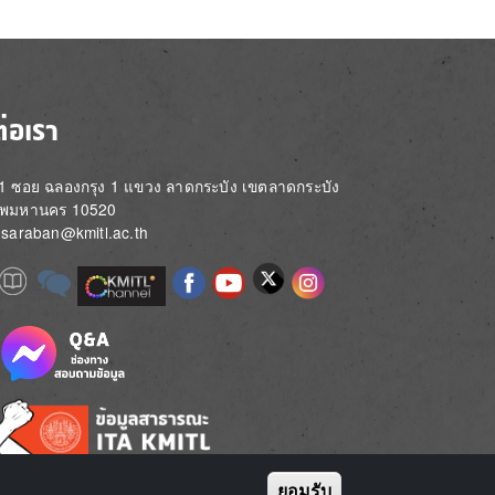
ต่อเรา
่ 1 ซอย ฉลองกรุง 1 แขวง ลาดกระบัง เขตลาดกระบัง
ทพมหานคร 10520
์: saraban@kmitl.ac.th
Image
e
Image
Image
Image
Image
Image
Image
Image
e
e
ยอมรับ