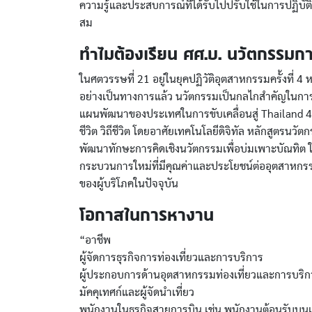
ความรู้และประสบการณ์ที่ได้รับไปปรับใช้ในการปฏิบ
สม
ทำไมต้องเรียน ศศ.บ. นวัตกรรมการ
ในศตวรรษที่ 21 อยู่ในยุคปฏิวัติอุตสาหกรรมครั้งที่ 4 ห
อย่างเป็นทางการแล้ว นวัตกรรมเป็นกลไกสำคัญในการพั
แผนพัฒนาของประเทศในการขับเคลื่อนสู่ Thailand 4.0
ชีวิต วิถีชีวิต โดยอาศัยเทคโนโลยีดิจิทัล หลักสูตร
พัฒนาทักษะการคิดเชิงนวัตกรรมเพื่อบ่มเพาะบัณทิต ใ
กระบวนการใหม่ที่มีคุณค่าและประโยชน์ต่ออุตสาหก
ของผู้บริโภคในปัจจุบัน
โอกาสในการหางาน
“อาชีพ
ผู้จัดการธุรกิจการท่องเที่ยวและการบริการ
ผู้ประกอบการด้านอุตสาหกรรมท่องเที่ยวและการบริก
มัคคุเทศก์และผู้จัดนำเที่ยว
พนักงานในธุรกิจสายการบิน เช่น พนักงานต้อนรับบนเค