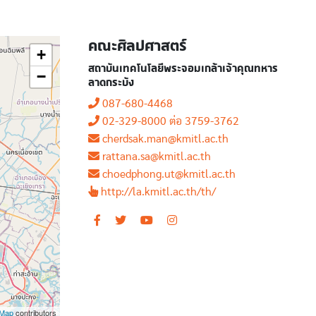
คณะศิลปศาสตร์
+
สถาบันเทคโนโลยีพระจอมเกล้าเจ้าคุณทหาร
−
ลาดกระบัง
087-680-4468
02-329-8000 ต่อ 3759-3762
cherdsak.man@kmitl.ac.th
rattana.sa@kmitl.ac.th
choedphong.ut@kmitl.ac.th
http://la.kmitl.ac.th/th/
tMap
contributors