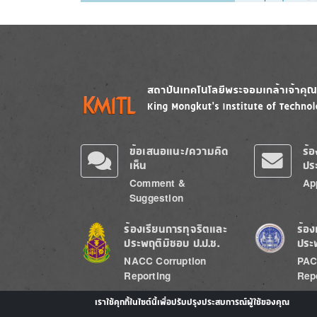
Image
Image
ข้อเสนอแนะ/ความคิด
ร้
เห็น
ปร
Comment &
Ap
Suggestion
Image
Image
ร้องเรียนการทุจริตและ
ร้อง
ประพฤติมิชอบ ป.ป.ช.
ประ
NACC Corruption
PAC
Reporting
Rep
เราใช้คุกกี้ในไซต์นี้เพื่อปรับปรุงประสบการณ์ผู้ใช้ของคุณ