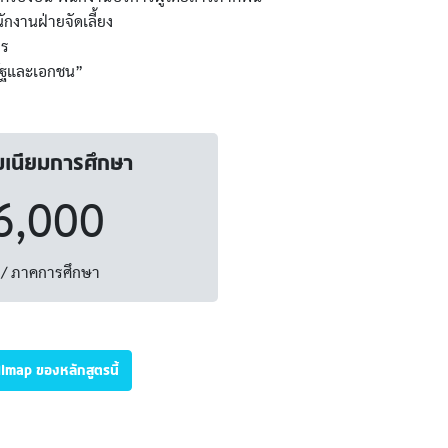
กงานฝ่ายจัดเลี้ยง
าร
รัฐและเอกชน”
มเนียมการศึกษา
6,000
/ ภาคการศึกษา
illmap ของหลักสูตรนี้