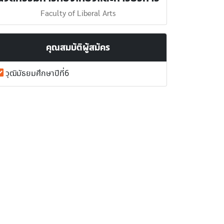
Faculty of Liberal Arts
คุณสมบัติผู้สมัคร
วุฒิมัธยมศึกษาปีที่6