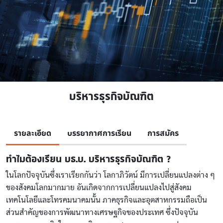
บริหารธุรกิจบัณฑิต
รายละเอียด
บรรยากาศการเรียน
การสมัคร
ทำไมต้องเรียน บธ.บ. บริหารธุรกิจบัณฑิต ?
ในโลกปัจจุบันซึ่งเราเรียกกันว่า โลกาภิวัตน์ มีการเปลี่ยนแปลงต่าง ๆ
ของสังคมโลกมากมาย อันเกิดจากการเปลี่ยนแปลงไปสู่สังคม
เทคโนโลยีและโทรคมนาคมนั้น ภาคธุรกิจและอุตสาหกรรมถือเป็น
ส่วนสำคัญของการพัฒนาทางเศรษฐกิจของประเทศ ซึ่งปัจจุบัน