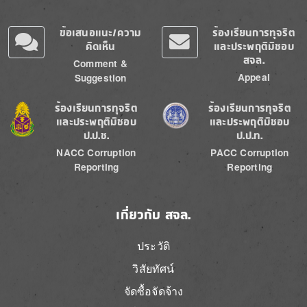
ข้อเสนอแนะ/ความ
ร้องเรียนการทุจริต
คิดเห็น
และประพฤติมิชอบ
สจล.
Comment &
Appeal
Suggestion
Image
Image
ร้องเรียนการทุจริต
ร้องเรียนการทุจริต
และประพฤติมิชอบ
และประพฤติมิชอบ
ป.ป.ช.
ป.ป.ท.
NACC Corruption
PACC Corruption
Reporting
Reporting
เกี่ยวกับ สจล.
ประวัติ
วิสัยทัศน์
จัดซื้อจัดจ้าง