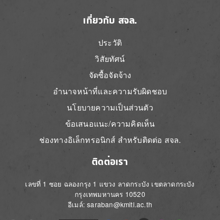
เกี่ยวกับ สจล.
ประวัติ
วิสัยทัศน์
จัดซื้อจัดจ้าง
อำนาจหน้าที่และความรับผิดชอบ
นโยบายความเป็นส่วนตัว
ข้อเสนอแนะ/ความคิดเห็น
ช่องทางอิเล็กทรอนิกส์ สำหรับติดต่อ สจล.
ติดต่อเรา
เลขที่ 1 ซอย ฉลองกรุง 1 แขวง ลาดกระบัง เขตลาดกระบัง
กรุงเทพมหานคร 10520
อีเมล์: saraban@kmitl.ac.th