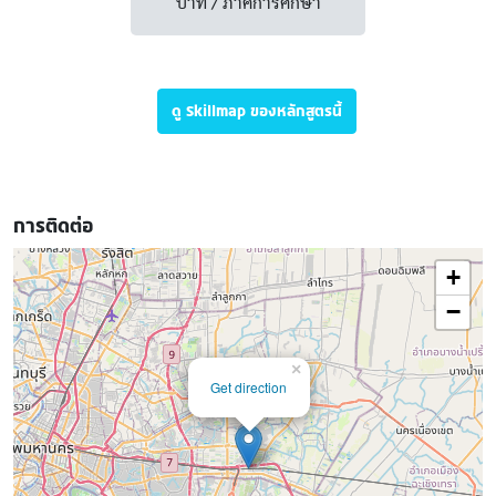
บาท / ภาคการศึกษา
ดู Skillmap ของหลักสูตรนี้
การติดต่อ
+
−
×
Get direction