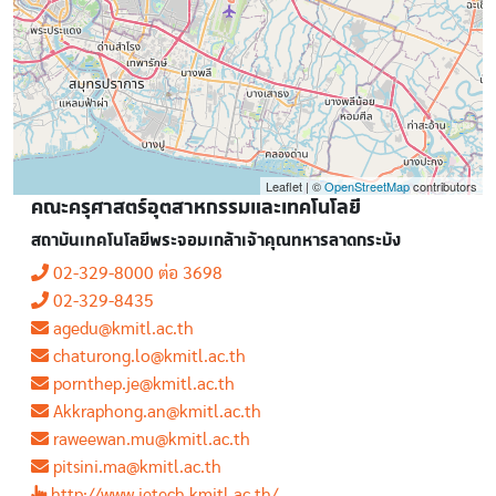
Leaflet | ©
OpenStreetMap
contributors
คณะครุศาสตร์อุตสาหกรรมและเทคโนโลยี
สถาบันเทคโนโลยีพระจอมเกล้าเจ้าคุณทหารลาดกระบัง
02-329-8000 ต่อ 3698
02-329-8435
agedu@kmitl.ac.th
chaturong.lo@kmitl.ac.th
pornthep.je@kmitl.ac.th
Akkraphong.an@kmitl.ac.th
raweewan.mu@kmitl.ac.th
pitsini.ma@kmitl.ac.th
http://www.ietech.kmitl.ac.th/