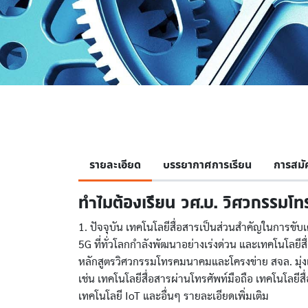
รายละเอียด
บรรยากาศการเรียน
การสมั
ทำไมต้องเรียน วศ.บ. วิศวกรรมโ
1. ปัจจุบัน เทคโนโลยีสื่อสารเป็นส่วนสำคัญในการขับ
5G ที่ทั่วโลกกำลังพัฒนาอย่างเร่งด่วน และเทคโนโลยีส
หลักสูตรวิศวกรรมโทรคมนาคมและโครงข่าย สจล. มุ่งเน้น
เช่น เทคโนโลยีสื่อสารผ่านโทรศัพท์มือถือ เทคโนโลยี
เทคโนโลยี IoT และอื่นๆ รายละเอียดเพิ่มเติม