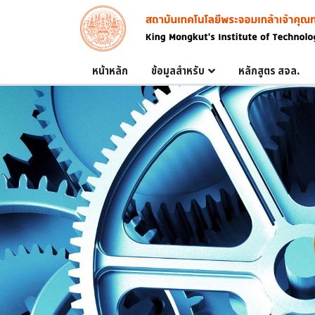
Skip to main content
Image
Main navigation
หน้าหลัก
ข้อมูลสำหรับ
หลักสูตร สจล.