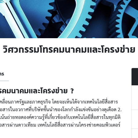
วิศวกรรมโทรคมนาคมและโครงข่าย
คร
ทรคมนาคมและโครงข่าย ?
เคลื่อนภาครัฐและภาคธุรกิจ โดยจะเห็นได้จากเทคโนโลยีสื่อสาร
ื่อสารในอวกาศที่บริษัทชั้นนำของโลกกำลังแข่งขันอย่างดุเดือด 2.
ถ่ายทอดองค์ความรู้ที่เกี่ยวข้องกับเทคโนโลยีสื่อสารในทุกมิติ
สื่อสารผ่านดาวเทียม เทคโนโลยีสื่อสารผ่านโครงข่ายคอมพิวเตอร์