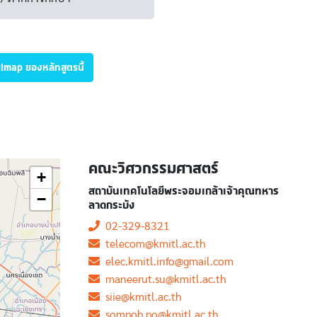
illmap ของหลักสูตรนี้
คณะวิศวกรรมศาสตร์
+
สถาบันเทคโนโลยีพระจอมเกล้าเจ้าคุณทหาร
−
ลาดกระบัง
02-329-8321
telecom@kmitl.ac.th
elec.kmitl.info@gmail.com
maneerut.su@kmitl.ac.th
siie@kmitl.ac.th
sompob.po@kmitl.ac.th