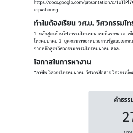
https://docs.google.com/presentation/d/1uT
usp=sharing
ทำไมต้องเรียน วศ.บ. วิศวกรรมโท
1. หลักสูตรด้านวิศวกรรมโทรคมนาคมที่แรกของอาเซีย
โทรคมนาคม 3. บุคคลากรของหน่วยงานรัฐและเอกชนใ
จากหลักสูตรวิศวกรรมกรรมโทรคมนาคม สจล.
โอกาสในการหางาน
“อาชีพ วิศวกรโทรคมนาคม วิศวกรสื่อสาร วิศวกรเน็ตเวิร์
ค่าธรร
2
บาท 