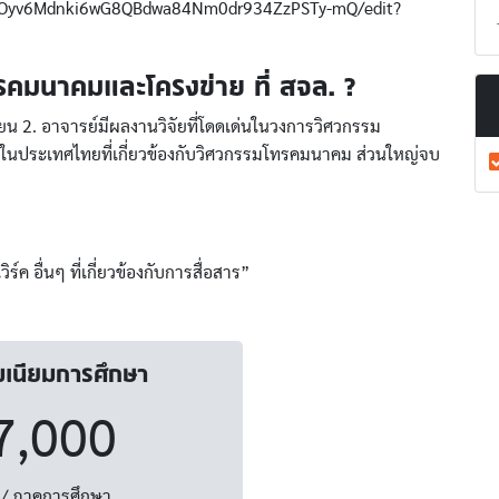
lPl7Oyv6Mdnki6wG8QBdwa84Nm0dr934ZzPSTy-mQ/edit?
รคมนาคมและโครงข่าย ที่ สจล. ?
น 2. อาจารย์มีผลงานวิจัยที่โดดเด่นในวงการวิศวกรรม
นประเทศไทยที่เกี่ยวข้องกับวิศวกรรมโทรคมนาคม ส่วนใหญ่จบ
ค อื่นๆ ที่เกี่ยวข้องกับการสื่อสาร”
มเนียมการศึกษา
7,000
/ ภาคการศึกษา