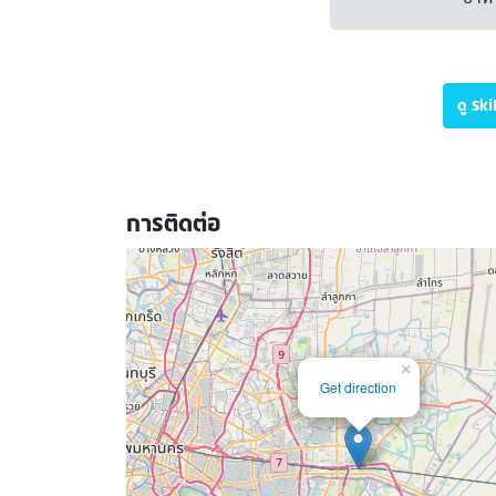
ดู Sk
การติดต่อ
×
Get direction