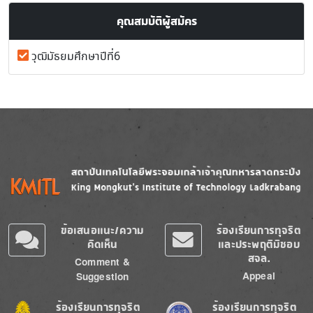
คุณสมบัติผู้สมัคร
วุฒิมัธยมศึกษาปีที่6
Image
Image
ข้อเสนอแนะ/ความ
ร้องเรียนการทุจริต
คิดเห็น
และประพฤติมิชอบ
สจล.
Comment &
Appeal
Suggestion
Image
Image
ร้องเรียนการทุจริต
ร้องเรียนการทุจริต