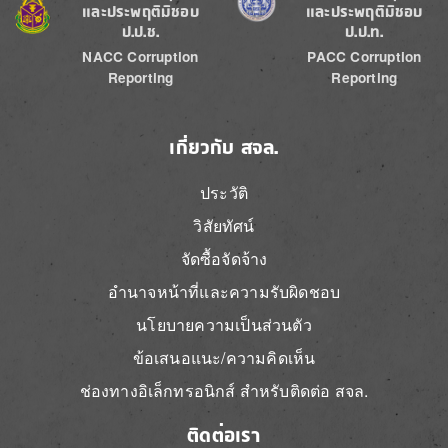
และประพฤติมิชอบ
และประพฤติมิชอบ
ป.ป.ช.
ป.ป.ท.
NACC Corruption
PACC Corruption
Reporting
Reporting
เกี่ยวกับ สจล.
ประวัติ
วิสัยทัศน์
จัดซื้อจัดจ้าง
อำนาจหน้าที่และความรับผิดชอบ
นโยบายความเป็นส่วนตัว
ข้อเสนอแนะ/ความคิดเห็น
ช่องทางอิเล็กทรอนิกส์ สำหรับติดต่อ สจล.
ติดต่อเรา