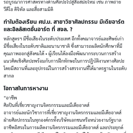
รถบูรณาการศาสตรทางด้านศิลปะไปสู่สื่อสมัยใหม่ เช่น ภาพถ่าย
วีดีโอ ดิจิทัล และสื่อสามมิติ
ทำไมต้องเรียน ศป.บ. สาขาวิชาศิลปกรรม มีเดียอาร์ต
และอิลลัสเตชั่นอาร์ต ที่ สจล. ?
หลักสูตรฯ มีชื่อเสียงในระดับประเทศ อีกทั้งคณาจารย์และศิษย์เก่า
มีชื่อเสียงในระดับชาติและนานาชาติ ซึ่งสามารถผลิตนักศึกษาที่มี
คุณภาพออกสู่สังคมได้ • ผู้เรียนได้ลงมือพัฒนากระบวนการสร้าง
แนวคิดเชิงศิลปะพร้อมกับการฝึกทักษะในการปฎิบัติงานทางศิลปะ
โดยมีสถานที่และอุปกรณ์ในการสร้างสรรงานที่ได้มาตรฐานในระดับ
สากล
โอกาสในการหางาน
“อาชีพ
ศิลปินที่เชี่ยวชาญงานจิตรกรรมและมีเดียอาตส์
อาจารย์และนักวิชาการที่เชี่ยวชาญงานจิตรกรรมและมีเดียอาตส์
ฝ่ายศิลปกรรมในทุกองค์กรทั้งบริษัทเอกชนหรือหน่วยงานรัฐบาล
อาชีพอิสระในการผลิตงานจิตรกรรมและมีเดียอาตส์ และประยุกต์