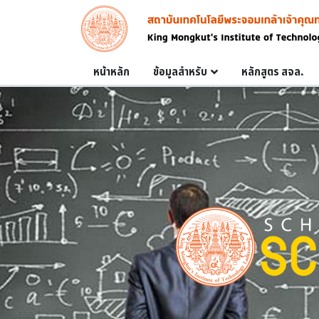
Skip to main content
Image
Main navigation
หน้าหลัก
ข้อมูลสำหรับ
หลักสูตร สจล.