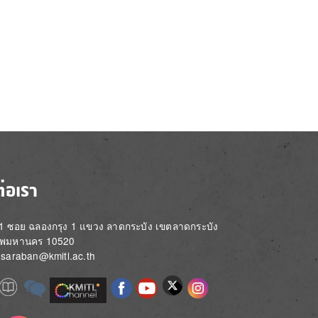
ต่อเรา
่ 1 ซอย ฉลองกรุง 1 แขวง ลาดกระบัง เขตลาดกระบัง
ทพมหานคร 10520
์: saraban@kmitl.ac.th
Image
e
Image
Image
Image
Image
Image
Image