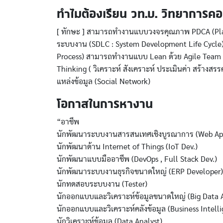
ทำไมต้องเรียน วท.บ. วิทยาการคอม
[ ทักษะ ] สามารถทำงานแบบวงจรคุณภาพ PDCA (Pl
ระบบงาน (SDLC : System Development Life Cycle
Process) สามารถทำงานแบบ Lean ด้วย Agile Team แ
Thinking ( วิเคราะห์ สังเคราะห์ ประเมินค่า สร้างสรร
แหล่งข้อมูล (Social Network)
โอกาสในการหางาน
“อาชีพ
นักพัฒนาระบบงานสารสนเทศเชิงบูรณาการ (Web App.
นักพัฒนาด้าน Internet of Things (IoT Dev.)
นักพัฒนาแบบมืออาชีพ (DevOps , Full Stack Dev.)
นักพัฒนาระบบงานธุรกิจขนาดใหญ่ (ERP Developer)
นักทดสอบระบบงาน (Tester)
นักออกแบบและวิเคราะห์ข้อมูลขนาดใหญ่ (Big Data A
นักออกแบบและวิเคราะห์คลังข้อมูล (Business Intel
นักวิเคราะห์ข้อมูล (Data Analyst)