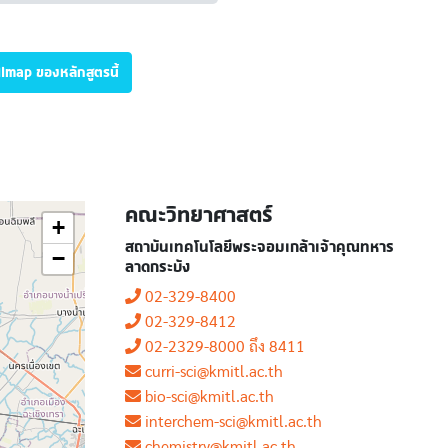
illmap ของหลักสูตรนี้
คณะวิทยาศาสตร์
+
สถาบันเทคโนโลยีพระจอมเกล้าเจ้าคุณทหาร
−
ลาดกระบัง
02-329-8400
02-329-8412
02-2329-8000 ถึง 8411
curri-sci@kmitl.ac.th
bio-sci@kmitl.ac.th
interchem-sci@kmitl.ac.th
chemistry@kmitl.ac.th