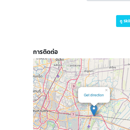
ดู Sk
การติดต่อ
×
Get direction