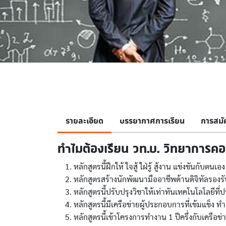
รายละเอียด
บรรยากาศการเรียน
การสมั
ทำไมต้องเรียน วท.บ. วิทยาการคอ
หลักสูตรนี้ฝึกให้ ใจสู้ ใฝ่รู้ สู้งาน แข่งขันกับตนเอง
หลักสูตรสร้างนักพัฒนามืออาชีพด้านดิจิทัลร
หลักสูตรนี้ปรับปรุงวิชาให้เท่าทันเทคโนโลโลยีที่ป
หลักสูตรนี้มีเครือข่ายผู้ประกอบการที่เข้มแข็ง ทำส
หลักสูตรนี้เข้าโครงการทำงาน 1 ปีครึ่งกับเครือข่