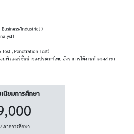
Business/Industrial )
nalyst)
est , Penetration Test)
คอมพิวเตอร์ชั้นนำของประเทศไทย อัตราการได้งานทำตรงสาขา
มเนียมการศึกษา
9,000
/ ภาคการศึกษา