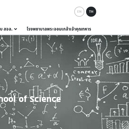
EN
TH
กับ สจล.
โรงพยาบาลพระจอมเกล้าเจ้าคุณทหาร
hool of Science