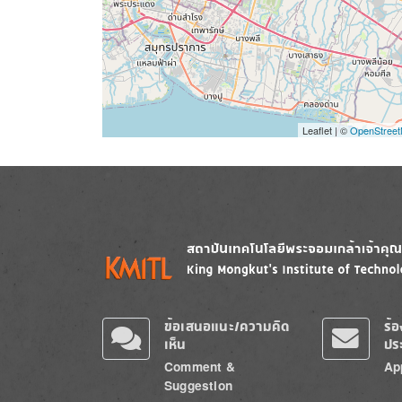
Leaflet | ©
OpenStree
Image
Image
ข้อเสนอแนะ/ความคิด
ร้
เห็น
ปร
Comment &
Ap
Suggestion