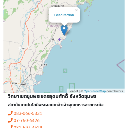
×
Get direction
Leaflet | ©
OpenStreetMap
contributors
วิทยาเขตชุมพรเขตรอุดมศักดิ์ จังหวัดชุมพร
สถาบันเทคโนโลยีพระจอมเกล้าเจ้าคุณทหารลาดกระบัง
083-066-5331
07-750-6426
081-597-4529