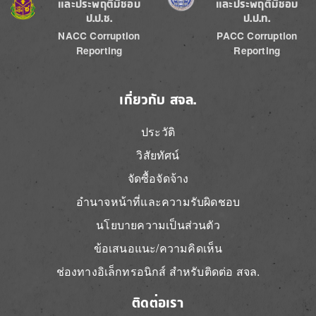
และประพฤติมิชอบ
และประพฤติมิชอบ
ป.ป.ช.
ป.ป.ท.
NACC Corruption
PACC Corruption
Reporting
Reporting
เกี่ยวกับ สจล.
ประวัติ
วิสัยทัศน์
จัดซื้อจัดจ้าง
อำนาจหน้าที่และความรับผิดชอบ
นโยบายความเป็นส่วนตัว
ข้อเสนอแนะ/ความคิดเห็น
ช่องทางอิเล็กทรอนิกส์ สำหรับติดต่อ สจล.
ติดต่อเรา