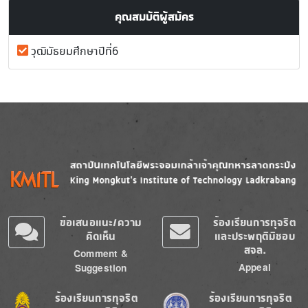
คุณสมบัติผู้สมัคร
วุฒิมัธยมศึกษาปีที่6
Image
Image
ข้อเสนอแนะ/ความ
ร้องเรียนการทุจริต
คิดเห็น
และประพฤติมิชอบ
สจล.
Comment &
Appeal
Suggestion
Image
Image
ร้องเรียนการทุจริต
ร้องเรียนการทุจริต