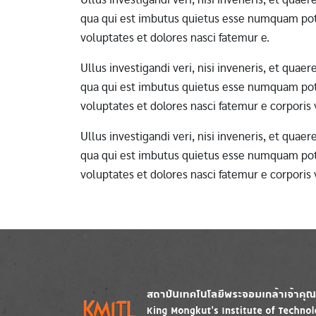
qua qui est imbutus quietus esse numquam pote
voluptates et dolores nasci fatemur e.
Ullus investigandi veri, nisi inveneris, et qua
qua qui est imbutus quietus esse numquam pote
voluptates et dolores nasci fatemur e corporis
Ullus investigandi veri, nisi inveneris, et qua
qua qui est imbutus quietus esse numquam pote
voluptates et dolores nasci fatemur e corporis
Image
Image