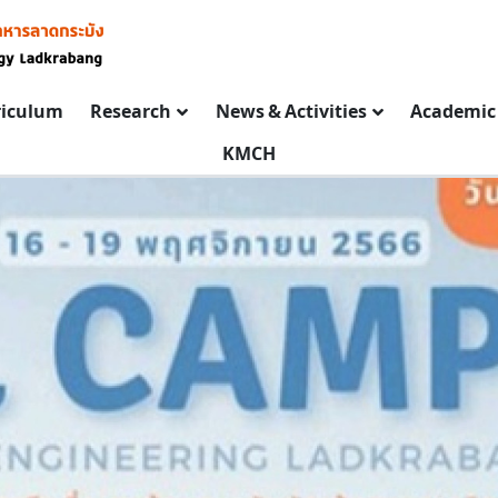
riculum
Research
News & Activities
Academic 
KMCH