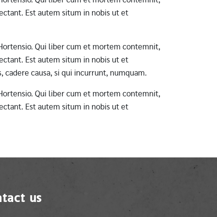
ctant. Est autem situm in nobis ut et
ab Hortensio. Qui liber cum et mortem contemnit,
ctant. Est autem situm in nobis ut et
s, cadere causa, si qui incurrunt, numquam.
ab Hortensio. Qui liber cum et mortem contemnit,
ctant. Est autem situm in nobis ut et
tact us