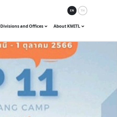
EN
TH
Divisions and Offices
About KMITL