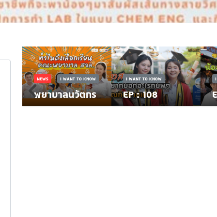
NEWS
I WANT TO KNOW
I WANT TO KNOW
พยาบาลนวัตกร
EP : 108
E