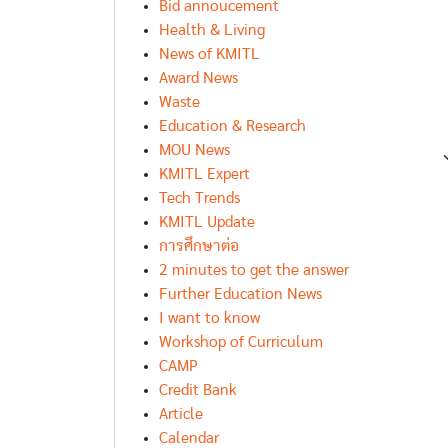
Bid annoucement
Health & Living
News of KMITL
Award News
Waste
Education & Research
MOU News
KMITL Expert
Tech Trends
KMITL Update
การศึกษาต่อ
2 minutes to get the answer
Further Education News
I want to know
Workshop of Curriculum
CAMP
Credit Bank
Article
Calendar