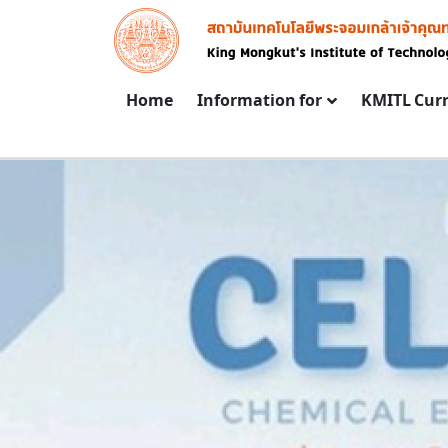
Skip to main content
Image
Main navigation
Home
Information for
KMITL Cur
ARTICLE
PROCUREMENT NEWS
PROCUREMENT NEWS
BID ANNOUCEMENT
ประกาศผู้ชนะ
BID ANNOUCEMENT
REMENT NEWS
การเสนอราคา
ประกาศผลผู้
ANNOUCEMENT
ประกวดราคา
ชนะจัดซื้อ