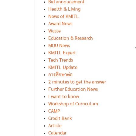
Bid annoucement
Health & Living
News of KMITL
Award News
Waste
Education & Research
MOU News
KMITL Expert
Tech Trends
KMITL Update
การศึกษาต่อ
2 minutes to get the answer
Further Education News
I want to know
Workshop of Curriculum
CAMP
Credit Bank
Article
Calendar