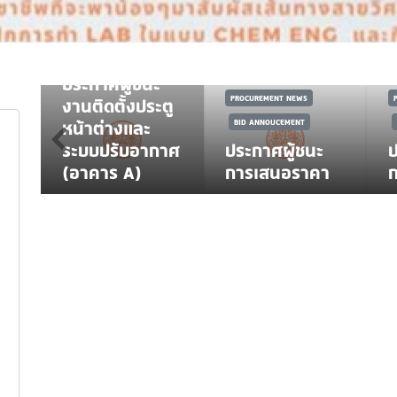
PROCUREMENT NEWS
ง
BID ANNOUCEMENT
ประกาศผู้ชนะ
PROCUREMENT NEWS
อน
งานติดตั้งประตู
าพ
หน้าต่างและ
BID ANNOUCEMENT
ระบบปรับอากาศ
ประกาศผู้ชนะ
ป
(อาคาร A)
การเสนอราคา