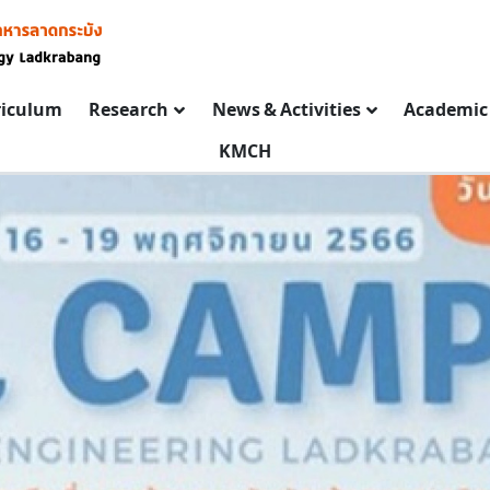
riculum
Research
News & Activities
Academic 
KMCH