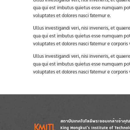
qua qui est imbutus quietus esse numquam pote
voluptates et dolores nasci fatemur e.
Ullus investigandi veri, nisi inveneris, et qua
qua qui est imbutus quietus esse numquam pote
voluptates et dolores nasci fatemur e corporis
Ullus investigandi veri, nisi inveneris, et qua
qua qui est imbutus quietus esse numquam pote
voluptates et dolores nasci fatemur e corporis
Image
Image