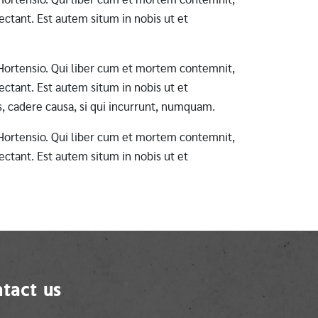
ctant. Est autem situm in nobis ut et
ab Hortensio. Qui liber cum et mortem contemnit,
ctant. Est autem situm in nobis ut et
s, cadere causa, si qui incurrunt, numquam.
ab Hortensio. Qui liber cum et mortem contemnit,
ctant. Est autem situm in nobis ut et
tact us