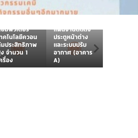
PROCUREMENT NEWS
รุภัณฑ์
ข่าวจัดซื้อจัดจ้าง
อมพิวเตอร์
PROCUREMENT PLAN
ายการ เครื่อง
ประกาศเผยแพร่
แผนจัดซื้อจัดจ้าง
อมพิวเตอร์
แผนงานติดตั้ง
แผนจัดซื้อ
เทคโนโลยีควอน
ประตูหน้าต่าง
จ้าง ประก
ัมประสิทธิภาพ
และระบบปรับ
ราคาจ้างร
ูง จำนวน 1
อากาศ (อาคาร
ป้ายนำทา
ครื่อง
A)
จำนวน 1 ร