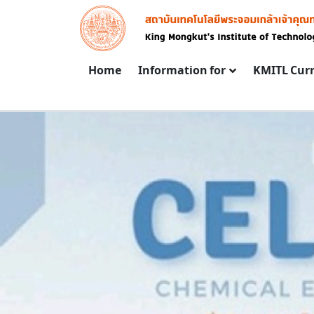
Skip to main content
Image
Main navigation
Home
Information for
KMITL Cur
PROCUREMENT NEWS
PROCUREMENT PLAN