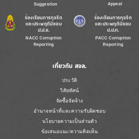
Appeal
Suggestion
Image
Image
ร้องเรียนการทุจริต
ร้องเรียนการทุจริต
และประพฤติมิชอบ
และประพฤติมิชอบ
ป.ป.ช.
ป.ป.ท.
NACC Corruption
PACC Corruption
Reporting
Reporting
เกี่ยวกับ สจล.
ประวัติ
วิสัยทัศน์
จัดซื้อจัดจ้าง
อำนาจหน้าที่และความรับผิดชอบ
นโยบายความเป็นส่วนตัว
ข้อเสนอแนะ/ความคิดเห็น