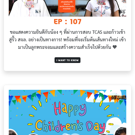
EP : 107
ขอแสดงความยินดีกับน้อง ๆ ที่ผ่านการสอบ TCAS และก้าวเข้า
สู่รั้ว สจล. อย่างเป็นทางการ! พร้อมที่จะเริ่มต้นเส้นทางใหม่ เข้า
มาเป็นลูกพระจอมและสร้างความสำเร็จไปด้วยกัน 🧡
I WANT TO KNOW