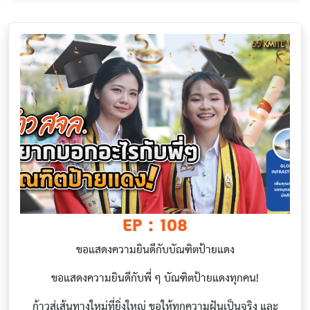
EP : 108
ขอแสดงความยินดีกับบัณฑิตป้ายแดง
ขอแสดงความยินดีกับพี่ ๆ บัณฑิตป้ายแดงทุกคน!
ก้าวสู่เส้นทางใหม่ที่ยิ่งใหญ่ ขอให้ทุกความฝันเป็นจริง และ