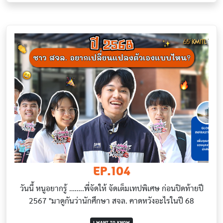
EP.104
วันนี้ หนูอยากรู้ ……..พี่จัดให้ จัดเต็มเทปพิเศษ ก่อนปิดท้ายปี
2567 "มาดูกันว่านักศึกษา สจล. คาดหวังอะไรในปี 68
I WANT TO KNOW