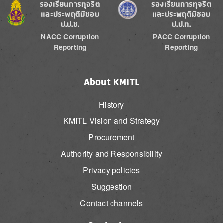
Image
Image
ร้องเรียนการทุจริต
ร้องเรียนการทุจริต
และประพฤติมิชอบ
และประพฤติมิชอบ
ป.ป.ช.
ป.ป.ท.
NACC Corruption
PACC Corruption
Reporting
Reporting
About KMITL
History
KMITL Vision and Strategy
Procurement
Authority and Responsibility
Privacy policies
Suggestion
Contact channels