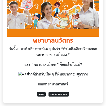
พยาบาลนวัตกร
วันนี้เรามาฟังเสียงจากน้องๆ กันว่า “ทำไมถึงเลือกเรียนคณะ
พยาบาลศาสตร์ สจล.”
และ “พยาบาลนวัตกร” คืออะไรกันแน่?
ข่าวดีสำหรับน้องๆ ที่ฝันอยากสวมชุดขาว!
คณะพยาบาลศาสตร์
NEWS
I WANT TO KNOW