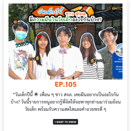
EP.105
“วันเด็กปีนี้ 🌟 เพื่อน ๆ ชาว สจล. เคยฝันอยากเป็นอะไรกัน
บ้าง? วันนี้รายการหนูอยากรู้พี่จัดให้จะพาทุกท่านมาร่วมย้อน
วัยเด็ก พร้อมรับความสดใสและคำอวยพรดี ๆ
I WANT TO KNOW