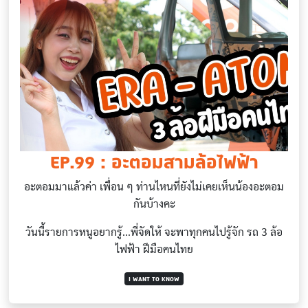
EP.99 : อะตอมสามล้อไฟฟ้า
อะตอมมาแล้วค่า เพื่อน ๆ ท่านไหนที่ยังไม่เคยเห็นน้องอะตอม
กันบ้างคะ
วันนี้รายการหนูอยากรู้...พี่จัดให้ จะพาทุกคนไปรู้จัก รถ 3 ล้อ
ไฟฟ้า ฝีมือคนไทย
I WANT TO KNOW