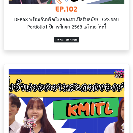
EP.102
DEK68 พร้อมกันหรือยัง สจล.เราเปิดรับสมัคร TCAS รอบ
Portfolio1 ปีการศึกษา 2568 แล้วนะ วันนี้
I WANT TO KNOW