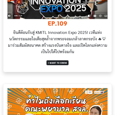
EP.109
ยินดีต้อนรับสู่ KMITL Innovation Expo 2025! เวทีแห่ง
นวัตกรรมและไอเดียสุดล้ำจากพระจอมเกล้าลาดกระบัง 🔥💡
มาร่วมสัมผัสอนาคต สร้างแรงบันดาลใจ และเปิดโลกแห่งความ
เป็นไปได้ไปพร้อมกัน
I WANT TO KNOW