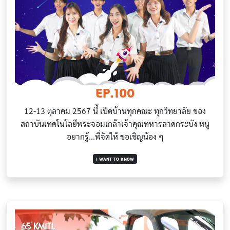
EP.100
12-13 ตุลาคม 2567 นี้ เปิดบ้านทุกคณะ ทุกวิทยาลัย ของ
สถาบันเทคโนโลยีพระจอมเกล้าเจ้าคุณทหารลาดกระบัง หนู
อยากรู้...พี่จัดให้ ขอเชิญน้อง ๆ
I WANT TO KNOW