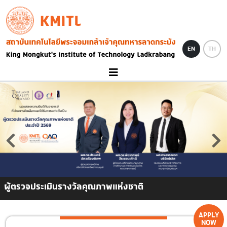
Skip to main content
KMITL
Image
EN
TH
ผู้ตรวจประเมินรางวัลคุณภาพแห่งชาติ
APPLY
NOW