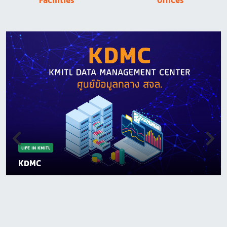
Facilities
Offices
LIFE IN KMITL
KDMC