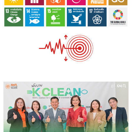
Image