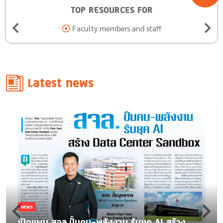
TOP RESOURCES FOR
Alumni
Latest news
NEWS
เปิดแผน สจล.ปั้นคน-พลังงาน รับยุค AI สร้าง