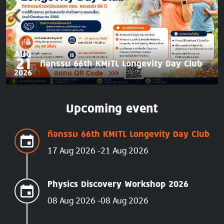
AUG
21
กิจกรรม 66th KMITL Longevity Day Club
2026
Upcoming event
กิจกรรม 66th KMITL Longevity Day Club
17 Aug 2026
21 Aug 2026
Physics Discovery Workshop 2026
08 Aug 2026
08 Aug 2026