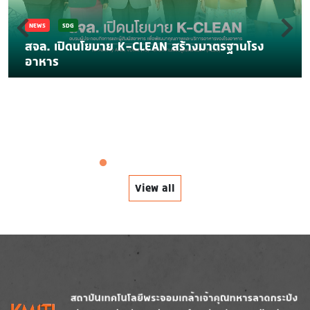
NEWS
SDG
สจล. เปิดนโยบาย K-CLEAN สร้างมาตรฐานโรง
อาหาร
View all
Image
Image