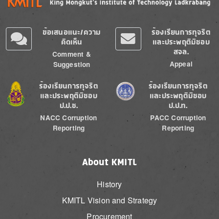
ข้อเสนอแนะ/ความ
ร้องเรียนการทุจริต
คิดเห็น
และประพฤติมิชอบ
สจล.
Comment &
Appeal
Suggestion
Image
Image
ร้องเรียนการทุจริต
ร้องเรียนการทุจริต
และประพฤติมิชอบ
และประพฤติมิชอบ
ป.ป.ช.
ป.ป.ท.
NACC Corruption
PACC Corruption
Reporting
Reporting
About KMITL
History
KMITL Vision and Strategy
Procurement