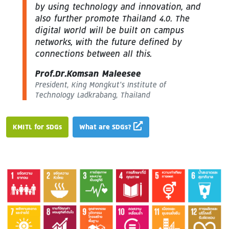
by using technology and innovation, and
also further promote Thailand 4.0. The
digital world will be built on campus
networks, with the future defined by
connections between all this.
Prof.Dr.Komsan Maleesee
President, King Mongkut’s Institute of
Technology Ladkrabang, Thailand
KMITL for SDGs
What are SDGs?
Image