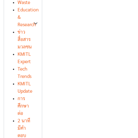
Waste
Education
&
Research
ข่าว
สื่อสาร
มวลชน
KMITL
Expert
Tech
Trends
KMITL
Update
การ
ศึกษา
ต่อ
2 นาที
มีคำ
ตอบ