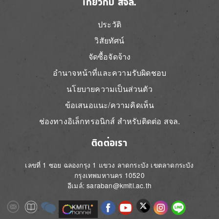
เกี่ยวกับ สจล.
ประวัติ
วิสัยทัศน์
จัดซื้อจัดจ้าง
อำนาจหน้าที่และความรับผิดชอบ
นโยบายความเป็นส่วนตัว
ข้อเสนอแนะ/ความคิดเห็น
ช่องทางอิเล็กทรอนิกส์ สำหรับติดต่อ สจล.
ติดต่อเรา
เลขที่ 1 ซอย ฉลองกรุง 1 แขวง ลาดกระบัง เขตลาดกระบัง
กรุงเทพมหานคร 10520
อีเมล์: saraban@kmitl.ac.th
Image
Image
Image
Image
Image
Image
Image
Image
Image