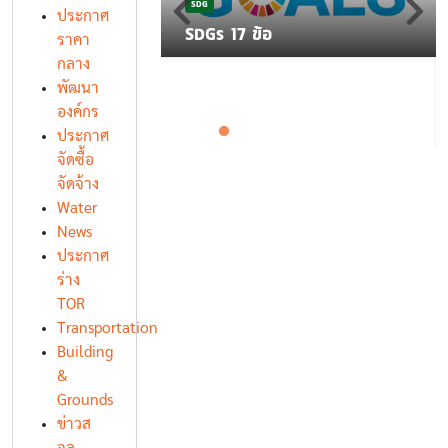
SDG
โยบาย K-CLEAN
ประกาศ
ฐานโรงอาหาร
SDGs 17 ข้อ
ราคา
กลาง
พัฒนา
องค์กร
ประกาศ
จัดซื้อ
จัดจ้าง
Water
News
ประกาศ
ร่าง
TOR
Transportation
Building
&
Grounds
ข่าวส