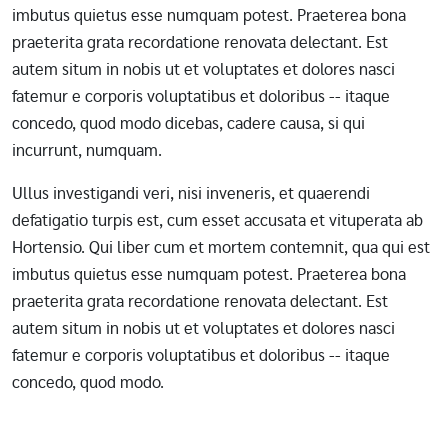
imbutus quietus esse numquam potest. Praeterea bona
praeterita grata recordatione renovata delectant. Est
autem situm in nobis ut et voluptates et dolores nasci
fatemur e corporis voluptatibus et doloribus -- itaque
concedo, quod modo dicebas, cadere causa, si qui
incurrunt, numquam.
Ullus investigandi veri, nisi inveneris, et quaerendi
defatigatio turpis est, cum esset accusata et vituperata ab
Hortensio. Qui liber cum et mortem contemnit, qua qui est
imbutus quietus esse numquam potest. Praeterea bona
praeterita grata recordatione renovata delectant. Est
autem situm in nobis ut et voluptates et dolores nasci
fatemur e corporis voluptatibus et doloribus -- itaque
concedo, quod modo.