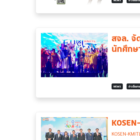
NEWS
ข่าวสื่อส
สจล. จั
นักศึกษ
NEWS
ข่าวสื่อส
KOSEN-
KOSEN-KMIT