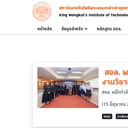
Skip to main content
Image
Main navigation
หน้าหลัก
ข้อมูลสำหรับ
หลักสูตร สจล.
​ สจล. 
งานวิชา
สจล. ผนึกกำล
(15 มิถุนายน
NEWS
ข่าวสื่อส