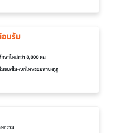
้อนรับ
ศึกษาใหม่กว่า 8,000 คน
ิธีมอบเข็ม-เนกไทพระมหามงกุฎ
สาหกรรม