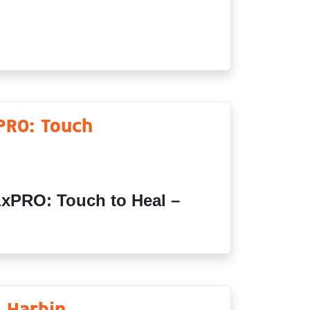
xPRO: Touch
PRO: Touch to Heal –
บ Harbin