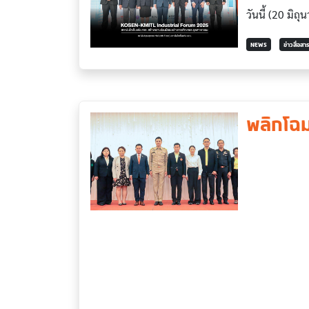
วันนี้ (20 มิ
NEWS
ข่าวสื่อส
พลิกโฉ