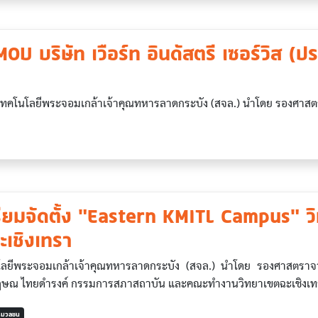
OU บริษัท เวือร์ท อินดัสตรี เซอร์วิส (
โลยีพระจอมเกล้าเจ้าคุณทหารลาดกระบัง (สจล.) นำโดย รองศาสตร
ียมจัดตั้ง "Eastern KMITL Campus" ว
ะเชิงเทรา
ลยีพระจอมเกล้าเจ้าคุณทหารลาดกระบัง (สจล.) นำโดย รองศาสตราจารย
ษณ ไทยดำรงค์ กรรมการสภาสถาบัน และคณะทำงานวิทยาเขตฉะเชิงเทรา
ารมวลชน