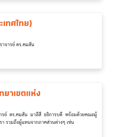
ประเทศไทย)
าจารย์ ดร.คมสัน
ิทยาเขตแห่ง
์ ดร.คมสัน มาลีสี อธิการบดี พร้อมด้วยคณะผู้
 รวมถึงผู้แทนจากภาคส่วนต่างๆ เช่น