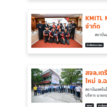
KMITL M
จำกัด
สถาบันเทคโน
ข่าวสื่อสารมวลชน
สจล.เตร
ใหม่ จ.ฉ
สถาบันเทคโนโ
บริหาร นายกฤ
NEWS
ข่าวสื่อส