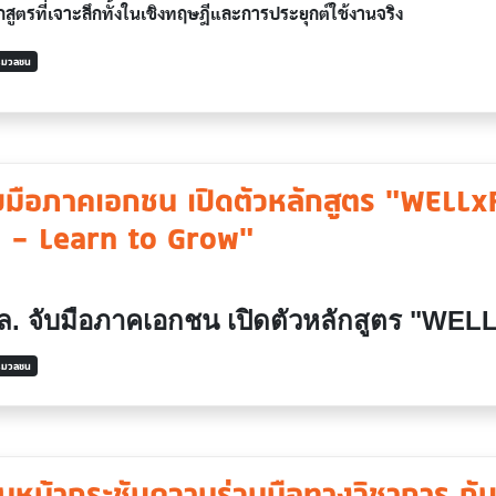
ูตรที่เจาะลึกทั้งในเชิงทฤษฎีและการประยุกต์ใช้งานจริง
ารมวลชน
บมือภาคเอกชน เปิดตัวหลักสูตร "WELL
l – Learn to Grow"
ล. จับมือภาคเอกชน เปิดตัวหลักสูตร "
WELLx
ารมวลชน
ินหน้ากระชับความร่วมมือทางวิชาการ กั