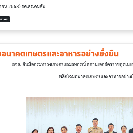
ถุนายน 2568) รศ.ดร.คมสัน
ารมวลชน
มอนาคตเกษตรและอาหารอย่างยั่งยืน
สจล. จับมือกระทรวงเกษตรและสหกรณ์ สถานเอกอัครราชทูตเนเธอ
พลิกโฉมอนาคตเกษตรและอาหารอย่างยั่