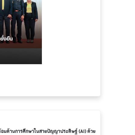
มด้านการศึกษาในสายปัญญาประดิษฐ์ (AI) ด้วย