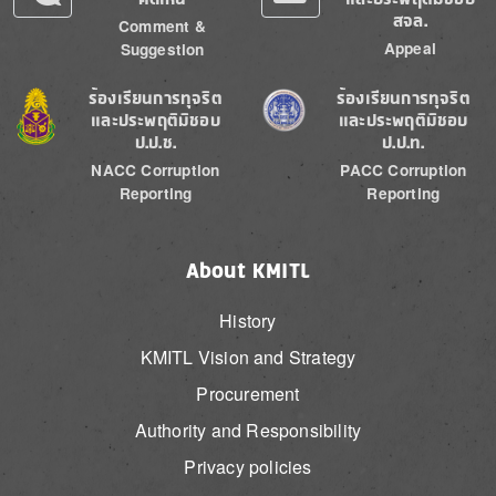
สจล.
Comment &
Appeal
Suggestion
Image
Image
ร้องเรียนการทุจริต
ร้องเรียนการทุจริต
และประพฤติมิชอบ
และประพฤติมิชอบ
ป.ป.ช.
ป.ป.ท.
NACC Corruption
PACC Corruption
Reporting
Reporting
About KMITL
History
KMITL Vision and Strategy
Procurement
Authority and Responsibility
Privacy policies