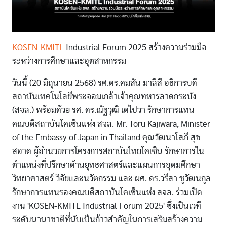
KOSEN-KMITL
Industrial Forum 2025 สร้างความร่วมมือ
ระหว่างการศึกษาและอุตสาหกรรม
วันนี้ (20 มิถุนายน 2568) รศ.ดร.คมสัน มาลีสี อธิการบดี
สถาบันเทคโนโลยีพระจอมเกล้าเจ้าคุณทหารลาดกระบัง
(สจล.) พร้อมด้วย รศ. ดร.ณัฐวุฒิ เดไปวา รักษาการแทน
คณบดีสถาบันโคเซ็นแห่ง สจล. Mr. Toru Kajiwara, Minister
of the Embassy of Japan in Thailand คุณวัฒนาโสภี สุข
สอาด ผู้อำนวยการโครงการสถาบันไทยโคเซ็น รักษาการใน
ตำแหน่งที่ปรึกษาด้านยุทธศาสตร์และแผนการอุดมศึกษา
วิทยาศาสตร์ วิจัยและนวัตกรรม และ ผศ. ดร.วรีสา ชูวัฒนกูล
รักษาการแทนรองคณบดีสถาบันโคเซ็นแห่ง สจล. ร่วมเปิด
งาน 'KOSEN-KMITL Industrial Forum 2025' ซึ่งเป็นเวที
ระดับนานาชาติที่นับเป็นก้าวสำคัญในการเสริมสร้างความ