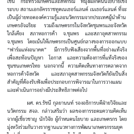
เช่น กระทรวงเกษตรและสหกรณ์ ที่มุ่งผลักดันนโยบายเชิง
ระบบ สถานเอกอัครราชทูตเนเธอร์แลนด์ เนเธอร์แลนด์ ที่จะ
เป็นผู้ถ่ายทอดองค์ความรู้และนวัตกรรมจากประเทศผู้นำด้าน
เกษตรอัจฉริยะ รวมถึงเกษตรกรในจังหวัดชุมพรและจังหวัด
ใกล้เคียง สภาหอการค้า จ.ชุมพร และสภาอุตสาหกรรม
จ.ชุมพร โดยเน้นให้เกษตรกรเป็นศูนย์กลางของการออกแบบ
“ฟาร์มแห่งอนาคต” มีการรับฟังเสียงจากพื้นที่อย่างแท้จริง
เพื่อสะท้อนปัญหา โอกาส และความต้องการที่แท้จริงของ
ชุมชนเกษตรไทย นอกจากนี้ ความคิดเห็นทางการตลาดจาก
หอการค้าจังหวัด และสภาอุตสาหกรรมจังหวัดก็ยังเป็นสิ่ง
สำคัญที่ต้องรับฟังเพื่อประกอบการพิจารณาในการวางแผน
และดำเนินการอย่างมีประสิทธิภาพต่อไป
ผศ. ดร.รัชนี กุลยานนท์ รองอธิการบดีฝ่ายวิจัยและ
นวัตกรรม สจล. กล่าวเสริมว่า ผลของการระดมความคิดเห็น
จากผู้เชี่ยวชาญ นักวิจัย ผู้กำหนดนโยบาย และเกษตรกร โดย
มุ่งหวังร่วมกันวางรากฐานแนวทางการพัฒนาเกษตรกรรมยุค