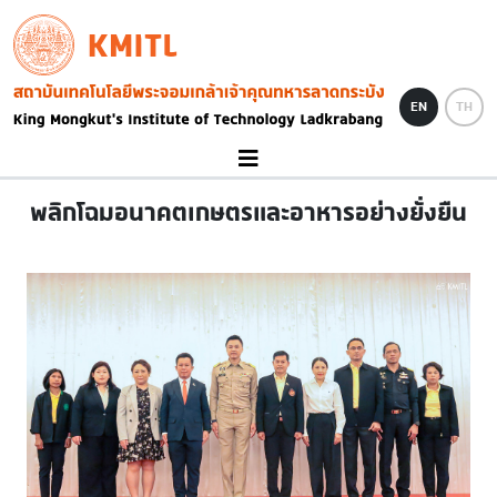
Skip to main content
KMITL
Image
EN
TH
พลิกโฉมอนาคตเกษตรและอาหารอย่างยั่งยืน