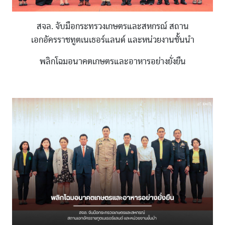
สจล. จับมือกระทรวงเกษตรและสหกรณ์ สถาน
เอกอัครราชทูตเนเธอร์แลนด์ และหน่วยงานชั้นนำ
พลิกโฉมอนาคตเกษตรและอาหารอย่างยั่งยืน