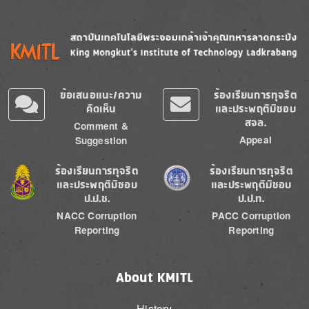
Image
Image
ข้อเสนอแนะ/ความ
ร้องเรียนการทุจริต
คิดเห็น
และประพฤติมิชอบ
สจล.
Comment &
Appeal
Suggestion
Image
Image
ร้องเรียนการทุจริต
ร้องเรียนการทุจริต
และประพฤติมิชอบ
และประพฤติมิชอบ
ป.ป.ช.
ป.ป.ท.
NACC Corruption
PACC Corruption
Reporting
Reporting
About KMITL
History