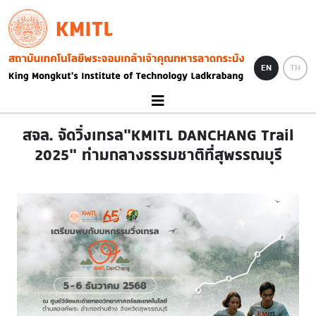
Skip to main content
KMITL
Image
EN
TH
สจล. จัดวิ่งเทรล“KMITL DANCHANG Trail
2025” ท่ามกลางธรรมชาติที่สุพรรณบุรี