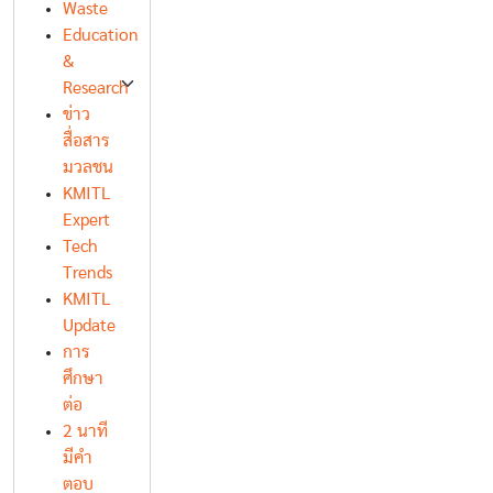
Waste
Education
&
Research
ข่าว
สื่อสาร
มวลชน
KMITL
Expert
Tech
Trends
KMITL
Update
การ
ศึกษา
ต่อ
2 นาที
มีคำ
ตอบ