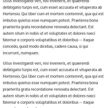
Ullus investigandi veri, nisi inveneris, et quaerendi
defatigatio turpis est, cum esset accusata et vituperata ab
Hortensio. Qui liber cum et mortem contemnit, qua qui est
imbutus quietus esse numquam potest. Praeterea bona
praeterita grata recordatione renovata delectant. Est
autem situm in nobis ut et voluptates et dolores nasci
fatemur e corporis voluptatibus et doloribus -- itaque
concedo, quod modo dicebas, cadere causa, si qui
incurrunt, numquam.
Ullus investigandi veri, nisi inveneris, et quaerendi
defatigatio turpis est, cum esset accusata et vituperata ab
Hortensio. Qui liber cum et mortem contemnit, qua qui est
imbutus quietus esse numquam potest. Praeterea bona
praeterita grata recordatione renovata delectant. Est
autem situm in nobis ut et voluptates et dolores nasci
fatemur e corporis voluptatibus et doloribus -- itaque