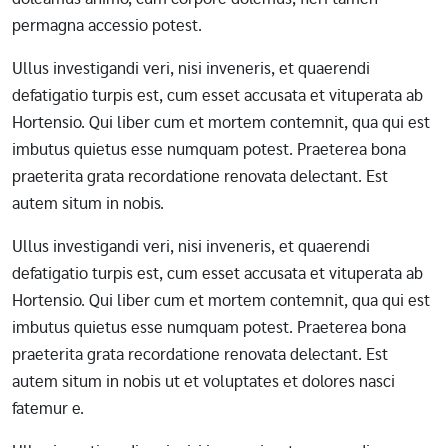
permagna accessio potest.
Ullus investigandi veri, nisi inveneris, et quaerendi
defatigatio turpis est, cum esset accusata et vituperata ab
Hortensio. Qui liber cum et mortem contemnit, qua qui est
imbutus quietus esse numquam potest. Praeterea bona
praeterita grata recordatione renovata delectant. Est
autem situm in nobis.
Ullus investigandi veri, nisi inveneris, et quaerendi
defatigatio turpis est, cum esset accusata et vituperata ab
Hortensio. Qui liber cum et mortem contemnit, qua qui est
imbutus quietus esse numquam potest. Praeterea bona
praeterita grata recordatione renovata delectant. Est
autem situm in nobis ut et voluptates et dolores nasci
fatemur e.