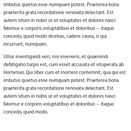
imbutus quietus esse numquam potest. Praeterea bona
praeterita grata recordatione renovata delectant. Est
autem situm in nobis ut et voluptates et dolores nasci
fatemur e corporis voluptatibus et doloribus -- itaque
concedo, quod modo dicebas, cadere causa, si qui
incurrunt, numquam.
Ullus investigandi veri, nisi inveneris, et quaerendi
defatigatio turpis est, cum esset accusata et vituperata ab
Hortensio. Qui liber cum et mortem contemnit, qua qui est
imbutus quietus esse numquam potest. Praeterea bona
praeterita grata recordatione renovata delectant. Est
autem situm in nobis ut et voluptates et dolores nasci
fatemur e corporis voluptatibus et doloribus -- itaque
concedo, quod modo.