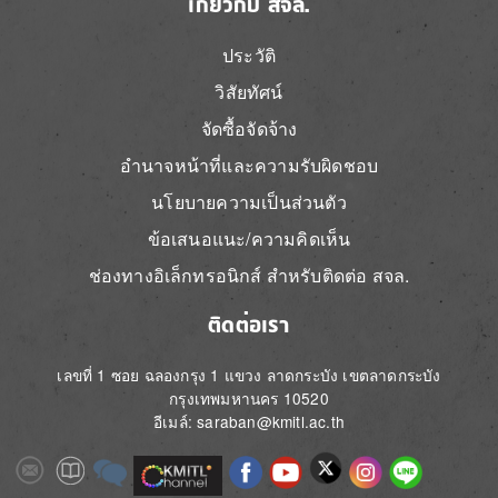
เกี่ยวกับ สจล.
ประวัติ
วิสัยทัศน์
จัดซื้อจัดจ้าง
อำนาจหน้าที่และความรับผิดชอบ
นโยบายความเป็นส่วนตัว
ข้อเสนอแนะ/ความคิดเห็น
ช่องทางอิเล็กทรอนิกส์ สำหรับติดต่อ สจล.
ติดต่อเรา
เลขที่ 1 ซอย ฉลองกรุง 1 แขวง ลาดกระบัง เขตลาดกระบัง
กรุงเทพมหานคร 10520
อีเมล์: saraban@kmitl.ac.th
Image
Image
Image
Image
Image
Image
Image
Image
Image