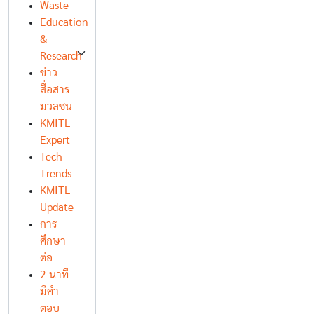
Waste
Education
&
Research
ข่าว
สื่อสาร
มวลชน
KMITL
Expert
Tech
Trends
KMITL
Update
การ
ศึกษา
ต่อ
2 นาที
มีคำ
ตอบ