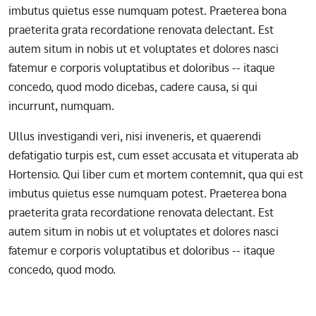
imbutus quietus esse numquam potest. Praeterea bona
praeterita grata recordatione renovata delectant. Est
autem situm in nobis ut et voluptates et dolores nasci
fatemur e corporis voluptatibus et doloribus -- itaque
concedo, quod modo dicebas, cadere causa, si qui
incurrunt, numquam.
Ullus investigandi veri, nisi inveneris, et quaerendi
defatigatio turpis est, cum esset accusata et vituperata ab
Hortensio. Qui liber cum et mortem contemnit, qua qui est
imbutus quietus esse numquam potest. Praeterea bona
praeterita grata recordatione renovata delectant. Est
autem situm in nobis ut et voluptates et dolores nasci
fatemur e corporis voluptatibus et doloribus -- itaque
concedo, quod modo.