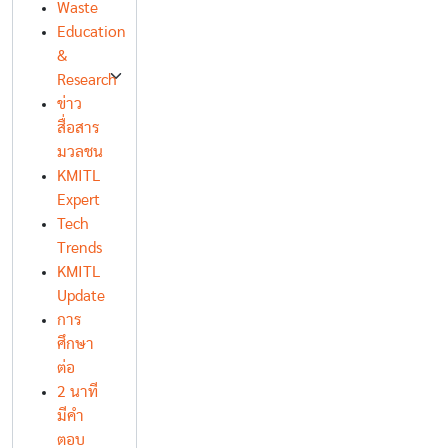
Waste
Education
&
Research
ข่าว
สื่อสาร
มวลชน
KMITL
Expert
Tech
Trends
KMITL
Update
การ
ศึกษา
ต่อ
2 นาที
มีคำ
ตอบ