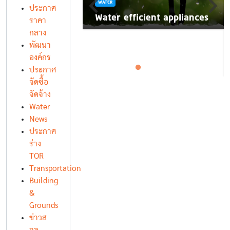
WATER
นี้ มาลอยกระทง
ประกาศ
์สิ่งแวดล้อมกัน
Water efficient appliances
ราคา
กลาง
พัฒนา
องค์กร
ประกาศ
จัดซื้อ
จัดจ้าง
Water
News
ประกาศ
ร่าง
TOR
Transportation
Building
&
Grounds
ข่าวส