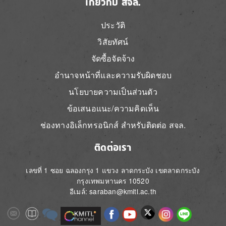
เกี่ยวกับ สจล.
ประวัติ
วิสัยทัศน์
จัดซื้อจัดจ้าง
อำนาจหน้าที่และความรับผิดชอบ
นโยบายความเป็นส่วนตัว
ข้อเสนอแนะ/ความคิดเห็น
ช่องทางอิเล็กทรอนิกส์ สำหรับติดต่อ สจล.
ติดต่อเรา
เลขที่ 1 ซอย ฉลองกรุง 1 แขวง ลาดกระบัง เขตลาดกระบัง
กรุงเทพมหานคร 10520
อีเมล์: saraban@kmitl.ac.th
Image
Image
Image
Image
Image
Image
Image
Image
Image