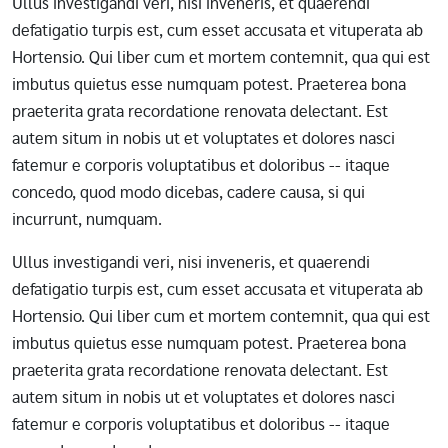
Ullus investigandi veri, nisi inveneris, et quaerendi
defatigatio turpis est, cum esset accusata et vituperata ab
Hortensio. Qui liber cum et mortem contemnit, qua qui est
imbutus quietus esse numquam potest. Praeterea bona
praeterita grata recordatione renovata delectant. Est
autem situm in nobis ut et voluptates et dolores nasci
fatemur e corporis voluptatibus et doloribus -- itaque
concedo, quod modo dicebas, cadere causa, si qui
incurrunt, numquam.
Ullus investigandi veri, nisi inveneris, et quaerendi
defatigatio turpis est, cum esset accusata et vituperata ab
Hortensio. Qui liber cum et mortem contemnit, qua qui est
imbutus quietus esse numquam potest. Praeterea bona
praeterita grata recordatione renovata delectant. Est
autem situm in nobis ut et voluptates et dolores nasci
fatemur e corporis voluptatibus et doloribus -- itaque