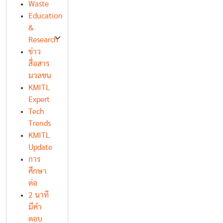
Waste
Education
&
Research
ข่าว
สื่อสาร
มวลชน
KMITL
Expert
Tech
Trends
KMITL
Update
การ
ศึกษา
ต่อ
2 นาที
มีคำ
ตอบ