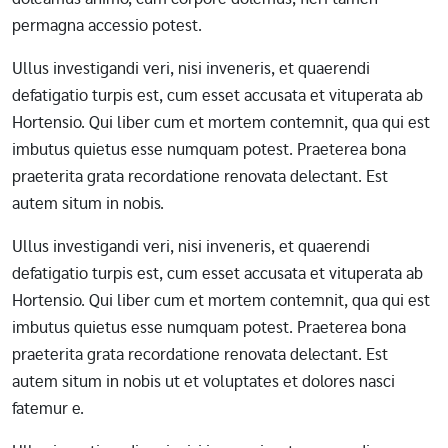
permagna accessio potest.
Ullus investigandi veri, nisi inveneris, et quaerendi
defatigatio turpis est, cum esset accusata et vituperata ab
Hortensio. Qui liber cum et mortem contemnit, qua qui est
imbutus quietus esse numquam potest. Praeterea bona
praeterita grata recordatione renovata delectant. Est
autem situm in nobis.
Ullus investigandi veri, nisi inveneris, et quaerendi
defatigatio turpis est, cum esset accusata et vituperata ab
Hortensio. Qui liber cum et mortem contemnit, qua qui est
imbutus quietus esse numquam potest. Praeterea bona
praeterita grata recordatione renovata delectant. Est
autem situm in nobis ut et voluptates et dolores nasci
fatemur e.