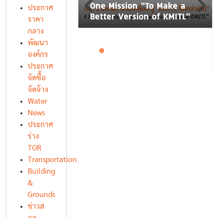
พสูง จำนวน 1
One Mission “To Make a
ประกาศ
Better Version of KMITL”
ราคา
กลาง
พัฒนา
องค์กร
ประกาศ
จัดซื้อ
จัดจ้าง
Water
News
ประกาศ
ร่าง
TOR
Transportation
Building
&
Grounds
ข่าวส