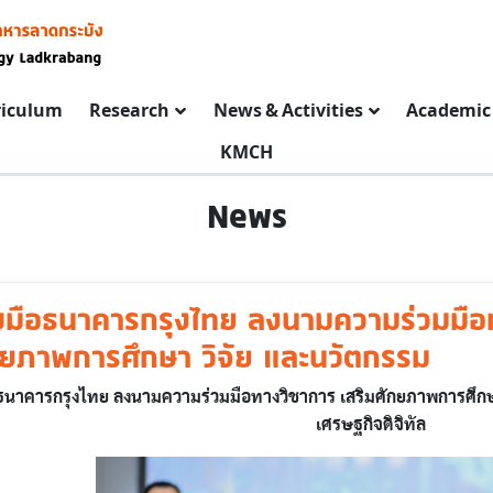
riculum
Research
News & Activities
Academic 
KMCH
News
ับมือธนาคารกรุงไทย ลงนามความร่วมมือ
กยภาพการศึกษา วิจัย และนวัตกรรม
อธนาคารกรุงไทย ลงนามความร่วมมือทางวิชาการ เสริมศักยภาพการศึกษา
เศรษฐกิจดิจิทัล