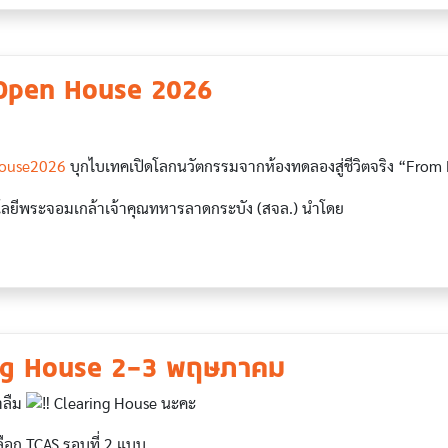
Open House 2026
ouse2026
บุกไบเทคเปิดโลกนวัตกรรมจากห้องทดลองสู่ชีวิตจริง “From 
ลยีพระจอมเกล้าเจ้าคุณทหารลาดกระบัง (สจล.) นำโดย
ng House 2-3 พฤษภาคม
าลืม
Clearing House นะคะ
เลือก TCAS รอบที่ 2 แบบ