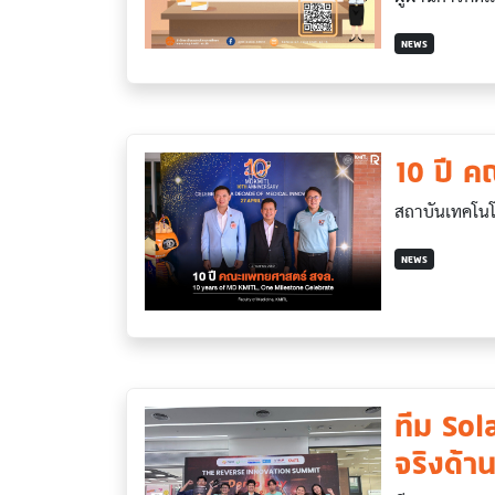
NEWS
10 ปี 
สถาบันเทคโนโ
NEWS
ทีม Sol
จริงด้า