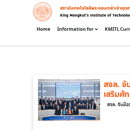
Skip to main content
Image
Main navigation
Home
Information for
KMITL Cur
สจล. จ
เสริมศั
สจล. จับมื