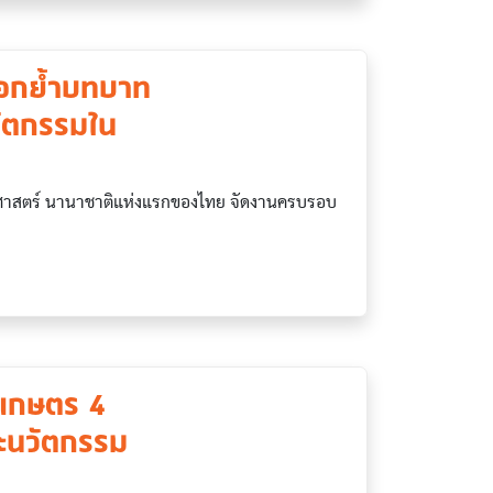
อกย้ำบทบาท
วัตกรรมใน
าสตร์ นานาชาติแห่งแรกของไทย จัดงานครบรอบ
าเกษตร 4
ะนวัตกรรม