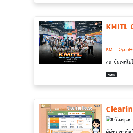
KMITL 
KMITLOpenH
สถาบันเทคโนโ
NEWS
Cleari
น้องๆ อย่
ผู้ผ่านการคัด