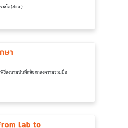
ะบัง (สจล.)
ึกษา
พิธีลงนามบันทึกข้อตกลงความร่วมมือ
From Lab to