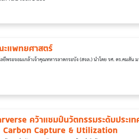
คณะแพทยศาสตร์
ลยีพระจอมเกล้าเจ้าคุณทหารลาดกระบัง (สจล.) นำโดย รศ. ดร.คมสัน มาล
arverse คว้าแชมป์นวัตกรรมระดับประเท
น Carbon Capture & Utilization