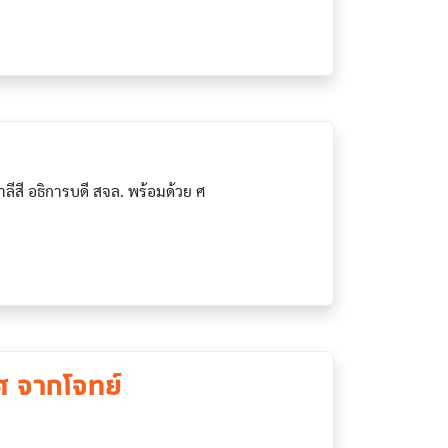
ีสี อธิการบดี สจล. พร้อมด้วย ศ
ศ จากโจทย์