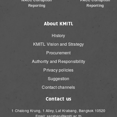
Reporting
Reporting
About KMITL
History
KMITL Vision and Strategy
Procurement
Authority and Responsibility
Privacy policies
Suggestion
Contact channels
Contact us
1 Chalong Krung, 1 Alley, Lat Krabang, Bangkok 10520
Email: saraban@kmitl.ac.th