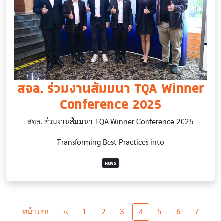
สจล. ร่วมงานสัมมนา TQA Winner
Conference 2025
สจล. ร่วมงานสัมมนา TQA Winner Conference 2025
Transforming Best Practices into
NEWS
Pagination
First page
Previous page
หน้าแรก
‹‹
1
2
3
4
5
6
7