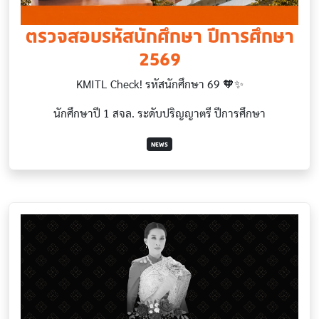
ตรวจสอบรหัสนักศึกษา ปีการศึกษา
2569
KMITL Check! รหัสนักศึกษา 69 🧡✨
นักศึกษาปี 1 สจล. ระดับปริญญาตรี ปีการศึกษา
NEWS