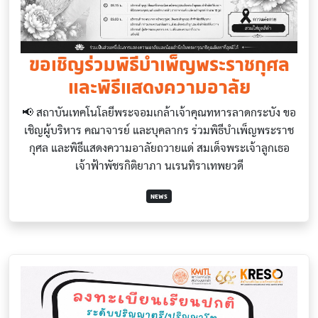
ขอเชิญร่วมพิธีบำเพ็ญพระราชกุศล
และพิธีแสดงความอาลัย
📢 สถาบันเทคโนโลยีพระจอมเกล้าเจ้าคุณทหารลาดกระบัง ขอ
เชิญผู้บริหาร คณาจารย์ และบุคลากร ร่วมพิธีบำเพ็ญพระราช
กุศล และพิธีแสดงความอาลัยถวายแด่ สมเด็จพระเจ้าลูกเธอ
เจ้าฟ้าพัชรกิติยาภา นเรนทิราเทพยวดี
NEWS