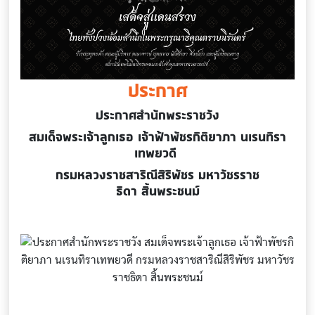
ประกาศ
ประกาศสำนักพระราชวัง
สมเด็จพระเจ้าลูกเธอ เจ้าฟ้าพัชรกิติยาภา นเรนทิรา
เทพยวดี
กรมหลวงราชสาริณีสิริพัชร มหาวัชรราช
ธิดา สิ้นพระชนม์