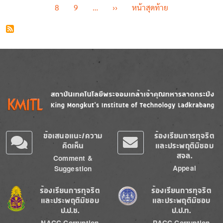
Next page
Last page
8
9
…
››
หน้าสุดท้าย
Image
Image
ข้อเสนอแนะ/ความ
ร้องเรียนการทุจริต
คิดเห็น
และประพฤติมิชอบ
สจล.
Comment &
Appeal
Suggestion
Image
Image
ร้องเรียนการทุจริต
ร้องเรียนการทุจริต
และประพฤติมิชอบ
และประพฤติมิชอบ
ป.ป.ช.
ป.ป.ท.
NACC Corruption
PACC Corruption