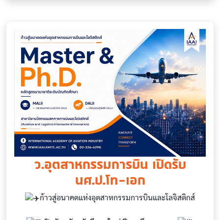
ว.อุตสาหกรรมการบิน เปิดรับ
นศ.ป.โท-เอก
ก้าวสู่อนาคตแห่งอุตสาหกรรมการบินและโลจิสติกส์