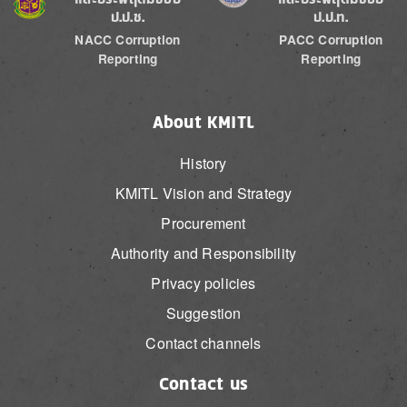
ป.ป.ช.
ป.ป.ท.
NACC Corruption
PACC Corruption
Reporting
Reporting
About KMITL
History
KMITL Vision and Strategy
Procurement
Authority and Responsibility
Privacy policies
Suggestion
Contact channels
Contact us