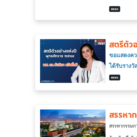
NEWS
สตรีตัว
ขอแสดงควา
ได้รับรางวั
NEWS
สรรหาก
สรรหากรรมการ