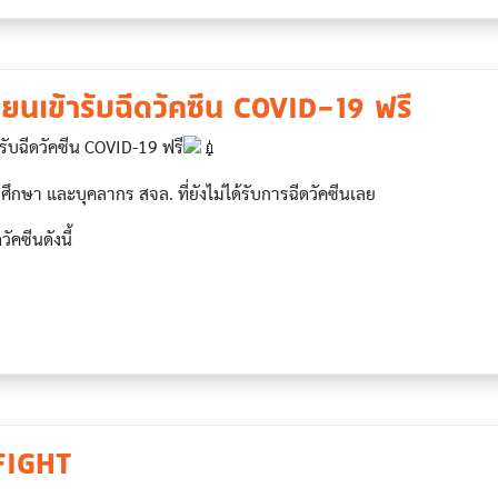
บียนเข้ารับฉีดวัคซีน COVID-19 ฟรี
รับฉีดวัคซีน COVID-19 ฟรี
ึกษา และบุคลากร สจล. ที่ยังไม่ได้รับการฉีดวัคซีนเลย
ัคซีนดังนี้
FIGHT