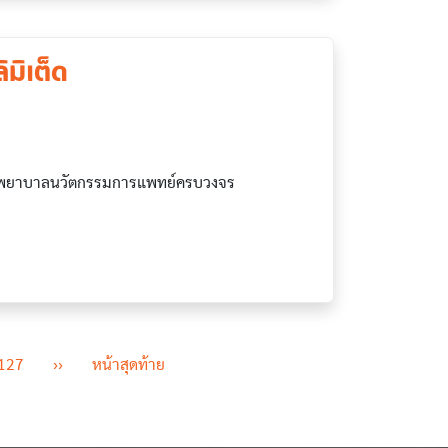
มิเต็ด
รงพยาบาลนวัตกรรมการแพทย์ครบวงจร
Next page
Last page
127
››
หน้าสุดท้าย