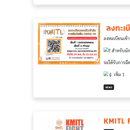
​ ลงทะเ
ลงทะเบียนเข้า
สำหรับนักศ
จะได้รับการฉีดว
เข็ม 1
NEWS
KMITL 