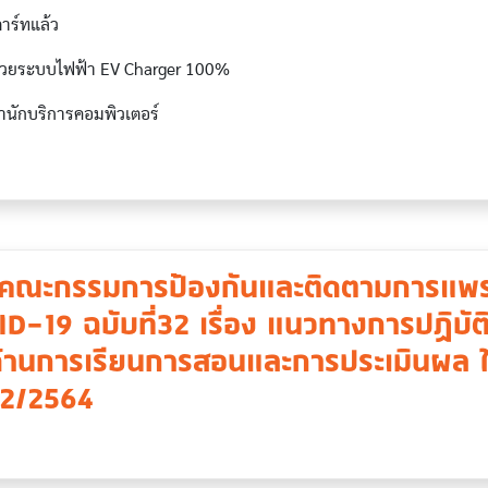
าร์ทแล้ว
A ด้วยระบบไฟฟ้า EV Charger 100%
ำนักบริการคอมพิวเตอร์
คณะกรรมการป้องกันและติดตามการแพร
D-19 ฉบับที่32 เรื่อง แนวทางการปฏิบั
ด้านการเรียนการสอนและการประเมินผล
่ 2/2564