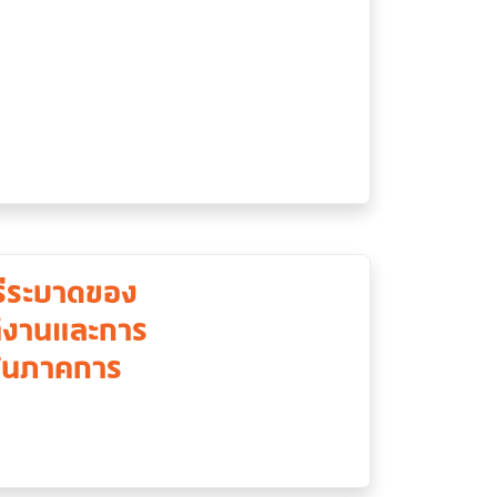
่ระบาดของ
ติงานและการ
 ในภาคการ