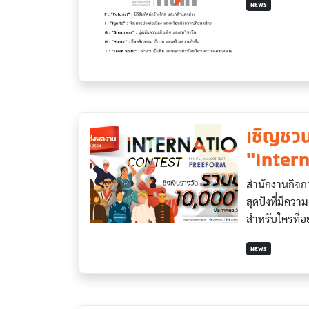
NEWS
เชิญชวน
"Intern
สำนักงานกิจกา
สุดปังที่มีคว
สำหรับใครที่
NEWS