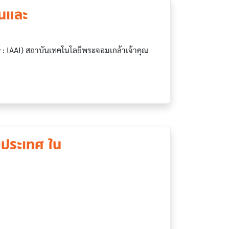
ินและ
 : IAAI) สถาบันเทคโนโลยีพระจอมเกล้าเจ้าคุณ
งประเทศ ใน