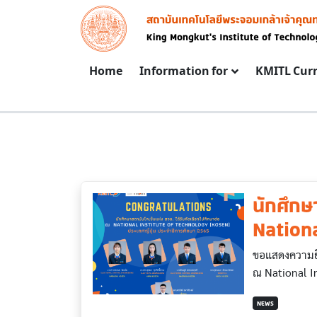
Skip to main content
Image
Main navigation
Home
Information for
KMITL Cur
นักศึกษ
Nationa
ขอแสดงความยิน
ณ National In
NEWS