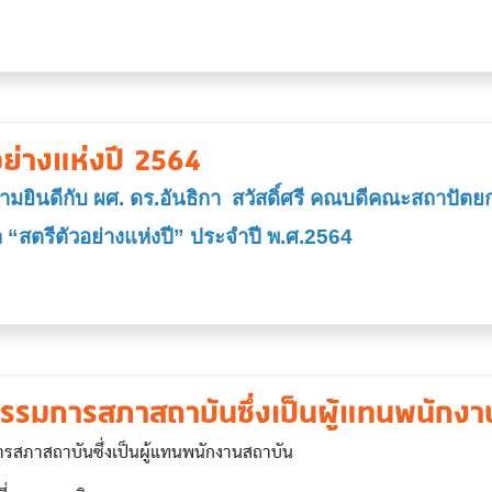
อย่างแห่งปี 2564
มยินดีกับ ผศ. ดร.อันธิกา สวัสดิ์ศรี คณบดีคณะสถาปั
ล “สตรีตัวอย่างแห่งปี” ประจำปี พ.ศ.2564
รรมการสภาสถาบันซึ่งเป็นผู้แทนพนักงา
สภาสถาบันซึ่งเป็นผู้แทนพนักงานสถาบัน