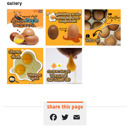
Gallery
Share this page
Facebook
Twitter
Email