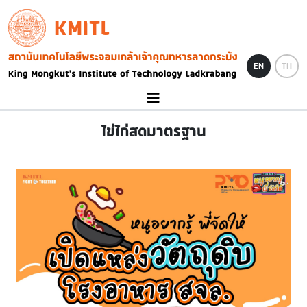
Skip to main content
KMITL
Image
EN
TH
ไข่ไก่สดมาตรฐาน