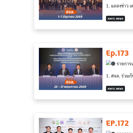
1. แถลงข่าว เ
KMITL NEWS
Ep.173
รายการเล
1. สจล. ร่วมกั
KMITL NEWS
EP.172