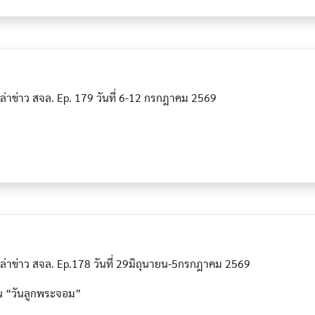
่าข่าว สจล. Ep. 179 วันที่ 6-12 กรกฎาคม 2569
่าข่าว สจล. Ep.178 วันที่ 29มิถุนายน-5กรกฎาคม 2569
าน “วันลูกพระจอม”