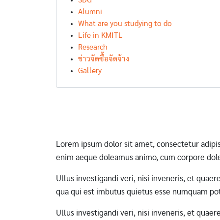
SDG
Alumni
What are you studying to do
Life in KMITL
Research
ข่าวจัดซื้อจัดจ้าง
Gallery
Pagination
Lorem ipsum dolor sit amet, consectetur adipi
enim aeque doleamus animo, cum corpore dole
Ullus investigandi veri, nisi inveneris, et qua
qua qui est imbutus quietus esse numquam pote
Ullus investigandi veri, nisi inveneris, et qua