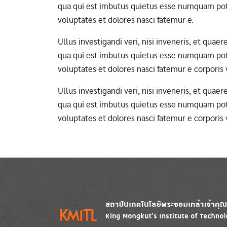
qua qui est imbutus quietus esse numquam pote
voluptates et dolores nasci fatemur e.
Ullus investigandi veri, nisi inveneris, et qua
qua qui est imbutus quietus esse numquam pote
voluptates et dolores nasci fatemur e corporis
Ullus investigandi veri, nisi inveneris, et qua
qua qui est imbutus quietus esse numquam pote
voluptates et dolores nasci fatemur e corporis
Image
Image