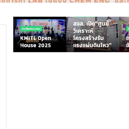
ข่าวสื่อสารมวลชน
สจล. เปิด"ศูนย์
ณ
ข่าวสื่อสารมวลชน
วิเคราะห์
KMITL Open
โครงสร้างรับ
House 2025
แรงแผ่นดินไหว"