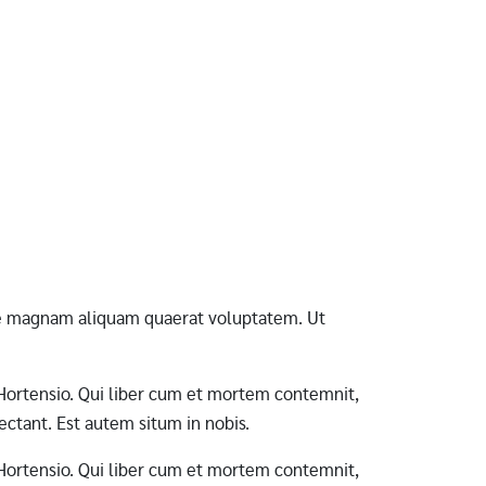
ore magnam aliquam quaerat voluptatem. Ut
ab Hortensio. Qui liber cum et mortem contemnit,
ctant. Est autem situm in nobis.
ab Hortensio. Qui liber cum et mortem contemnit,