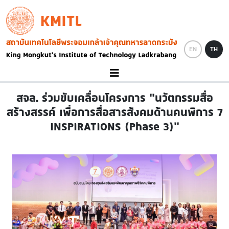
Skip to main content
KMITL
Image
EN
TH
สจล. ร่วมขับเคลื่อนโครงการ “นวัตกรรมสื่อ
สร้างสรรค์ เพื่อการสื่อสารสังคมด้านคนพิการ 7
INSPIRATIONS (Phase 3)”