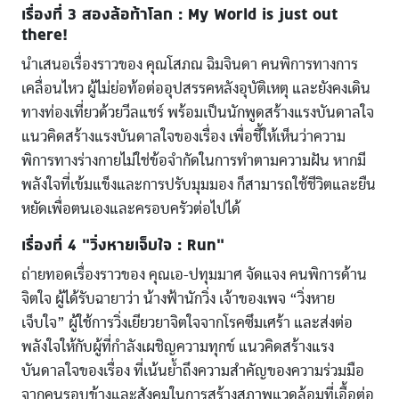
เรื่องที่ 3 สองล้อท้าโลก : My World is just out
there!
นำเสนอเรื่องราวของ คุณโสภณ ฉิมจินดา คนพิการทางการ
เคลื่อนไหว ผู้ไม่ย่อท้อต่ออุปสรรคหลังอุบัติเหตุ และยังคงเดิน
ทางท่องเที่ยวด้วยวีลแชร์ พร้อมเป็นนักพูดสร้างแรงบันดาลใจ
แนวคิดสร้างแรงบันดาลใจของเรื่อง เพื่อชี้ให้เห็นว่าความ
พิการทางร่างกายไม่ใช่ข้อจำกัดในการทำตามความฝัน หากมี
พลังใจที่เข้มแข็งและการปรับมุมมอง ก็สามารถใช้ชีวิตและยืน
หยัดเพื่อตนเองและครอบครัวต่อไปได้
เรื่องที่ 4 “วิ่งหายเจ็บใจ : Run”
ถ่ายทอดเรื่องราวของ คุณเอ-ปทุมมาศ จัดแจง คนพิการด้าน
จิตใจ ผู้ได้รับฉายาว่า น้างฟ้านักวิ่ง เจ้าของเพจ “วิ่งหาย
เจ็บใจ” ผู้ใช้การวิ่งเยียวยาจิตใจจากโรคซึมเศร้า และส่งต่อ
พลังใจให้กับผู้ที่กำลังเผชิญความทุกข์ แนวคิดสร้างแรง
บันดาลใจของเรื่อง ที่เน้นย้ำถึงความสำคัญของความร่วมมือ
จากคนรอบข้างและสังคมในการสร้างสภาพแวดล้อมที่เอื้อต่อ