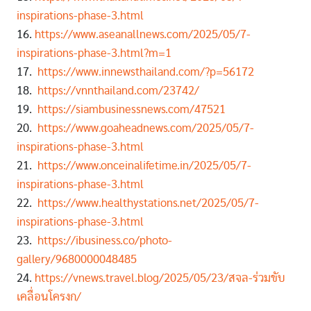
inspirations-phase-3.html
16.
https://www.aseanallnews.com/2025/05/7-
inspirations-phase-3.html?m=1
17.
https://www.innewsthailand.com/?p=56172
18.
https://vnnthailand.com/23742/
19.
https://siambusinessnews.com/47521
20.
https://www.goaheadnews.com/2025/05/7-
inspirations-phase-3.html
21.
https://www.onceinalifetime.in/2025/05/7-
inspirations-phase-3.html
22.
https://www.healthystations.net/2025/05/7-
inspirations-phase-3.html
23.
https://ibusiness.co/photo-
gallery/9680000048485
24.
https://vnews.travel.blog/2025/05/23/สจล-ร่วมขับ
เคลื่อนโครงก/