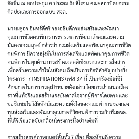
จัดขึ้น ณ หอประชุม ศ.ประสม รัง สิโรจน คณะสถาปัตยกรรม
ศิลปะและการออกแบบ สจล.
นางณฐอร อินทร์ดีศรี รองอธิบดีกรมส่งเสริมและพัฒนา
คุณภาพชีวิตคนพิการ กระทรวงการพัฒนาสังคมและความ
มั่นคงของมนุษย์ กล่าวว่า กรมส่งเสริมและพัฒนาคุณภาพชีวิต
คนพิการ มีความมุ่งมั่นในการส่งเสริมและพัฒนาคุณภาพชีวิต
คนพิการในทุกด้าน การสร้างเจตคติเชิงบวกและการสื่อสาร
เพื่อสร้างความเข้าใจในสังคม ถือเป็นภารกิจที่สำคัญอย่างยิ่ง
โครงการ ‘7 INSPIRATIONS (เฟส 3)’ นี้ เป็นเครื่องมือที่มี
ศักยภาพในการบรรลุเป้าหมายดังกล่าว โดยการนำเสนอเรื่อง
ราวที่แท้จริงและสร้างแรงบันดาลใจจากผู้พิการโดยตรง และ
ขอชื่นชมในวิสัยทัศน์และความตั้งใจของคณะทำงานของกอง
ทุนส่งเสริมและพัฒนาคุณภาพชีวิตคนพิการร่วมกับทีมสจล.
ที่ได้ริเริ่มและขับเคลื่อนโครงการนี้อย่างเต็มที่
การสร้างสรรค์ภาพยนตร์สั้นทั้ง 7 เรื่อง ที่สะท้อนถึงความ