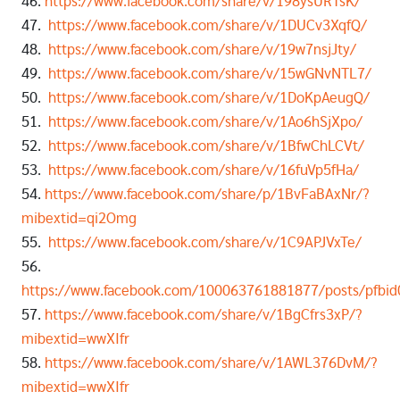
46.
https://www.facebook.com/share/v/198ysURTsK/
47.
https://www.facebook.com/share/v/1DUCv3XqfQ/
48.
https://www.facebook.com/share/v/19w7nsjJty/
49.
https://www.facebook.com/share/v/15wGNvNTL7/
50.
https://www.facebook.com/share/v/1DoKpAeugQ/
51.
https://www.facebook.com/share/v/1Ao6hSjXpo/
52.
https://www.facebook.com/share/v/1BfwChLCVt/
53.
https://www.facebook.com/share/v/16fuVp5fHa/
54.
https://www.facebook.com/share/p/1BvFaBAxNr/?
mibextid=qi2Omg
55.
https://www.facebook.com/share/v/1C9APJVxTe/
56.
https://www.facebook.com/100063761881877/posts/pfb
57.
https://www.facebook.com/share/v/1BgCfrs3xP/?
mibextid=wwXIfr
58.
https://www.facebook.com/share/v/1AWL376DvM/?
mibextid=wwXIfr