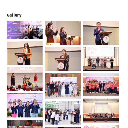
Gallery