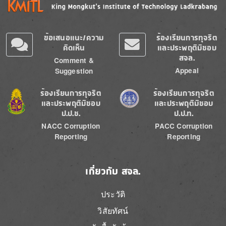
ข้อเสนอแนะ/ความ
ร้องเรียนการทุจริต
คิดเห็น
และประพฤติมิชอบ
สจล.
Comment &
Appeal
Suggestion
Image
Image
ร้องเรียนการทุจริต
ร้องเรียนการทุจริต
และประพฤติมิชอบ
และประพฤติมิชอบ
ป.ป.ช.
ป.ป.ท.
NACC Corruption
PACC Corruption
Reporting
Reporting
เกี่ยวกับ สจล.
ประวัติ
วิสัยทัศน์