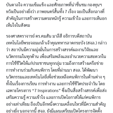
บันดาลใจ ความเข้มแข็ง และศักยภาพที่น่าชื่นชม กองทุนฯ
หวังเป็นอย่างยิ่งว่า ภาพยนตร์สั้นทั้ง 7 เรื่อง จะเป็นสื่อกลางที่
สำคัญในการสร้างความตระหนักรู้ ความเข้าใจ และการเห็นอก
เห็นใจในสังคม
รองศาสตราจารย์ ดร.คมสัน มาลีสี อธิการบดีสถาบัน
เทคโนโลยีพระจอมเกล้าเจ้าคุณทหารลาดกระบัง (สจล.) กล่าว
ว่า สถาบันมีความมุ่งมั่นในการสร้างสรรค์ผลงานวิจัยและ
นวัตกรรมในทุกด้าน เพื่อเสริมพลังและอำนวยความสะดวกใน
การใช้ชีวิตให้แก่ประชาชนทุกกลุ่ม รวมถึงการสร้างเครือข่าย
การทำงานร่วมกับคนพิการ โดยที่ผ่านมา สจล. ได้พัฒนา
นวัตกรรมและเทคโนโลยีเพื่อช่วยเหลือคนพิการในด้านต่าง ๆ
ทั้งในเรื่องการเรียน การทำงาน และการใช้ชีวิตประจำวัน โดย
เฉพาะโครงการ “7 Inspirations” ซึ่งเป็นสื่อสร้างสรรค์เพื่อส่ง
เสริมความรู้ ความเข้าใจ และการเปิดโอกาสให้แก่คนพิการ
อย่างเท่าเทียม ถือเป็นอีกหนึ่งความเคลื่อนไหวที่มีความสำคัญ
อย่างยิ่ง นอกจากนี้ สจล. ยังมีแผนเตรียมเปิดโครงการจัดตั้ง