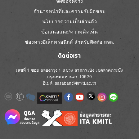
จัดซื้อจัดจ้าง
อำนาจหน้าที่และความรับผิดชอบ
นโยบายความเป็นส่วนตัว
ข้อเสนอแนะ/ความคิดเห็น
ช่องทางอิเล็กทรอนิกส์ สำหรับติดต่อ สจล.
ติดต่อเรา
เลขที่ 1 ซอย ฉลองกรุง 1 แขวง ลาดกระบัง เขตลาดกระบัง
กรุงเทพมหานคร 10520
อีเมล์: saraban@kmitl.ac.th
Image
Image
Image
Image
Image
Image
Image
Image
Image
Image
Image