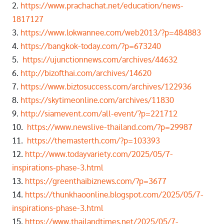
2.
https://www.prachachat.net/education/news-
1817127
3.
https://www.lokwannee.com/web2013/?p=484883
4.
https://bangkok-today.com/?p=673240
5.
https://ujunctionnews.com/archives/44632
6.
http://bizofthai.com/archives/14620
7.
https://www.biztosuccess.com/archives/122936
8.
https://skytimeonline.com/archives/11830
9.
http://siamevent.com/all-event/?p=221712
10.
https://www.newslive-thailand.com/?p=29987
11.
https://themasterth.com/?p=103393
12.
http://www.todayvariety.com/2025/05/7-
inspirations-phase-3.html
13.
https://greenthaibiznews.com/?p=3677
14.
https://thunkhaoonline.blogspot.com/2025/05/7-
inspirations-phase-3.html
15.
https://www.thailandtimes.net/2025/05/7-