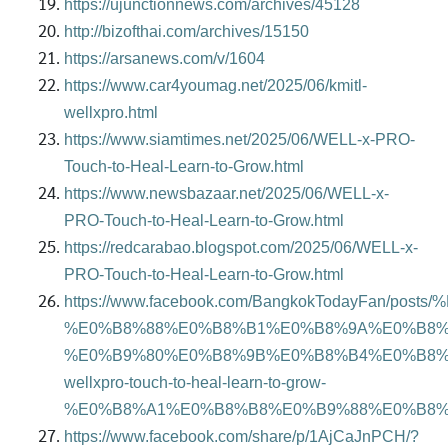
https://ujunctionnews.com/archives/45128
http://bizofthai.com/archives/15150
https://arsanews.com/v/1604
https://www.car4youmag.net/2025/06/kmitl-
wellxpro.html
https://www.siamtimes.net/2025/06/WELL-x-PRO-
Touch-to-Heal-Learn-to-Grow.html
https://www.newsbazaar.net/2025/06/WELL-x-
PRO-Touch-to-Heal-Learn-to-Grow.html
https://redcarabao.blogspot.com/2025/06/WELL-x-
PRO-Touch-to-Heal-Learn-to-Grow.html
https://www.facebook.com/BangkokTodayFan/p
%E0%B8%88%E0%B8%B1%E0%B8%9A%E0%B8%
%E0%B9%80%E0%B8%9B%E0%B8%B4%E0%B8%
wellxpro-touch-to-heal-learn-to-grow-
%E0%B8%A1%E0%B8%B8%E0%B9%88%E0%B8%8
https://www.facebook.com/share/p/1AjCaJnPCH/?