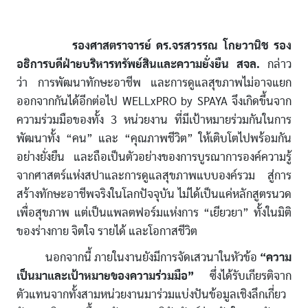
รองศาสตราจารย์ ดร.จรสวรรณ โกยวานิช รอง
อธิการบดีฝ่ายบริหารทรัพย์สินและความยั่งยืน สจล.
กล่าว
ว่า การพัฒนาทักษะอาชีพ และการดูแลสุขภาพไม่อาจแยก
ออกจากกันได้อีกต่อไป WELLxPRO by SPAYA จึงเกิดขึ้นจาก
ความร่วมมือของทั้ง 3 หน่วยงาน ที่มีเป้าหมายร่วมกันในการ
พัฒนาทั้ง “คน” และ “คุณภาพชีวิต” ให้เติบโตไปพร้อมกัน
อย่างยั่งยืน และถือเป็นตัวอย่างของการบูรณาการองค์ความรู้
จากศาสตร์แห่งสปาและการดูแลสุขภาพแบบองค์รวม สู่การ
สร้างทักษะอาชีพจริงในโลกปัจจุบัน ไม่ได้เป็นแค่หลักสูตรนวด
เพื่อสุขภาพ แต่เป็นแพลตฟอร์มแห่งการ “เยียวยา” ทั้งในมิติ
ของร่างกาย จิตใจ รายได้ และโอกาสชีวิต
นอกจากนี้ ภายในงานยังมีการจัดเสวนาในหัวข้อ
“ความ
เป็นมาและเป้าหมายของความร่วมมือ”
ซึ่งได้รับเกียรติจาก
ตัวแทนจากทั้งสามหน่วยงานมาร่วมแบ่งปันข้อมูลเชิงลึกเกี่ยว