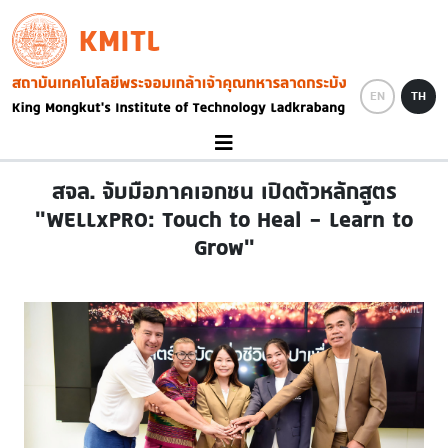
Skip to main content
KMITL
Image
EN
TH
สจล. จับมือภาคเอกชน เปิดตัวหลักสูตร
"WELLxPRO: Touch to Heal – Learn to
Grow"