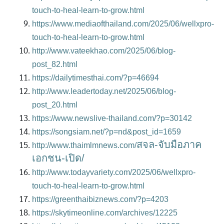
touch-to-heal-learn-to-grow.html
https://www.mediaofthailand.com/2025/06/wellxpro-
touch-to-heal-learn-to-grow.html
http://www.vateekhao.com/2025/06/blog-
post_82.html
https://dailytimesthai.com/?p=46694
http://www.leadertoday.net/2025/06/blog-
post_20.html
https://www.newslive-thailand.com/?p=30142
https://songsiam.net/?p=nd&post_id=1659
สจล-จับมือภาค
http://www.thaimlmnews.com/
เอกชน-เปิด/
http://www.todayvariety.com/2025/06/wellxpro-
touch-to-heal-learn-to-grow.html
https://greenthaibiznews.com/?p=4203
https://skytimeonline.com/archives/12225