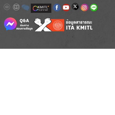
Image
Image
Image
Image
Image
Image
Image
Image
Image
Image
Image