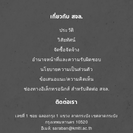
เกี่ยวกับ สจล.
ประวัติ
วิสัยทัศน์
จัดซื้อจัดจ้าง
อำนาจหน้าที่และความรับผิดชอบ
นโยบายความเป็นส่วนตัว
ข้อเสนอแนะ/ความคิดเห็น
ช่องทางอิเล็กทรอนิกส์ สำหรับติดต่อ สจล.
ติดต่อเรา
เลขที่ 1 ซอย ฉลองกรุง 1 แขวง ลาดกระบัง เขตลาดกระบัง
กรุงเทพมหานคร 10520
อีเมล์: saraban@kmitl.ac.th