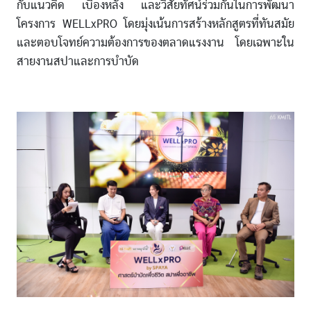
กับแนวคิด เบื้องหลัง และวิสัยทัศน์ร่วมกันในการพัฒนา
โครงการ WELLxPRO โดยมุ่งเน้นการสร้างหลักสูตรที่ทันสมัย
และตอบโจทย์ความต้องการของตลาดแรงงาน โดยเฉพาะใน
สายงานสปาและการบำบัด