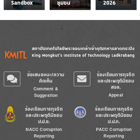
Sandbox
ชุมชน
2026
Image
Image
ข้อเสนอแนะ/ความ
ร้องเรียนการทุจริต
คิดเห็น
และประพฤติมิชอบ
สจล.
Comment &
Appeal
Suggestion
Image
Image
ร้องเรียนการทุจริต
ร้องเรียนการทุจริต
และประพฤติมิชอบ
และประพฤติมิชอบ
ป.ป.ช.
ป.ป.ท.
NACC Corruption
PACC Corruption
Reporting
Reporting