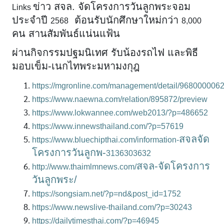
ข่าว สจล. จัดโครงการวันลูกพระจอม
Links
ประจำปี
ต้อนรับนักศึกษาใหม่กว่า
2568
8,000
คน สานสัมพันธ์แน่นแฟ้น
ผ่านกิจกรรมปฐมนิเทศ รับน้องรถไฟ และพิธี
มอบเข็ม-เนกไทพระมหามงกุฎ
https://mgronline.com/management/detail/968000006
https://www.naewna.com/relation/895872/preview
https://www.lokwannee.com/web2013/?p=486652
https://www.innewsthailand.com/?p=57619
สจลจัด
https://www.bluechipthai.com/information-
โครงการวันลูกพ-
3136303632
สจล-จัดโครงการ
http://www.thaimlmnews.com/
วันลูกพระ/
https://songsiam.net/?p=nd&post_id=1752
https://www.newslive-thailand.com/?p=30243
https://dailytimesthai.com/?p=46945