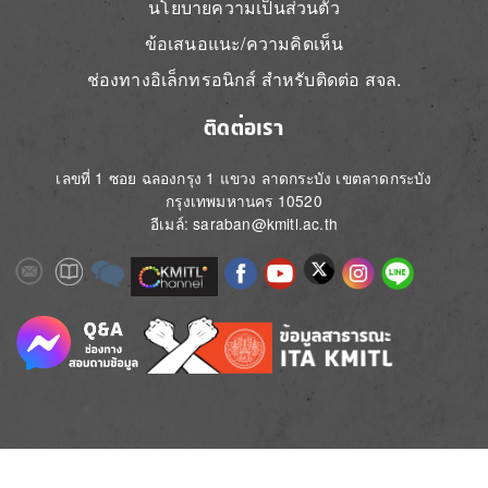
นโยบายความเป็นส่วนตัว
ข้อเสนอแนะ/ความคิดเห็น
ช่องทางอิเล็กทรอนิกส์ สำหรับติดต่อ สจล.
ติดต่อเรา
เลขที่ 1 ซอย ฉลองกรุง 1 แขวง ลาดกระบัง เขตลาดกระบัง
กรุงเทพมหานคร 10520
อีเมล์: saraban@kmitl.ac.th
Image
Image
Image
Image
Image
Image
Image
Image
Image
Image
Image