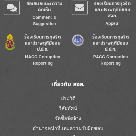
ข้อเสนอแนะ/ความ
ร้องเรียนการทุจริต
คิดเห็น
และประพฤติมิชอบ
สจล.
Comment &
Appeal
Suggestion
Image
Image
ร้องเรียนการทุจริต
ร้องเรียนการทุจริต
และประพฤติมิชอบ
และประพฤติมิชอบ
ป.ป.ช.
ป.ป.ท.
NACC Corruption
PACC Corruption
Reporting
Reporting
เกี่ยวกับ สจล.
ประวัติ
วิสัยทัศน์
จัดซื้อจัดจ้าง
อำนาจหน้าที่และความรับผิดชอบ