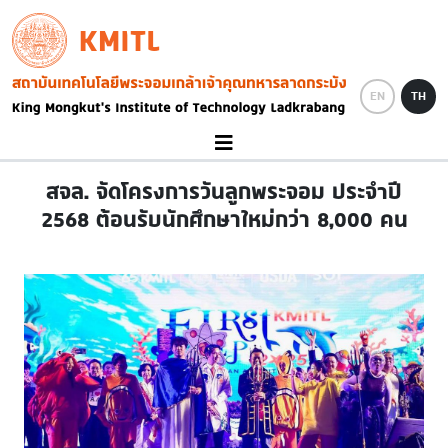
Skip to main content
KMITL
Image
EN
TH
สจล. จัดโครงการวันลูกพระจอม ประจำปี
2568 ต้อนรับนักศึกษาใหม่กว่า 8,000 คน