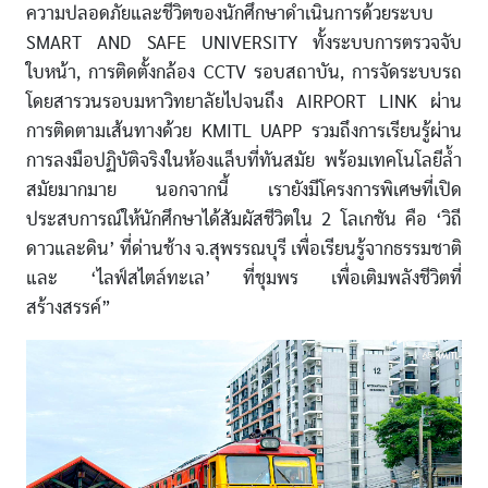
ความปลอดภัยและชีวิตของนักศึกษาดำเนินการด้วยระบบ
SMART AND SAFE UNIVERSITY ทั้งระบบการตรวจจับ
ใบหน้า, การติดตั้งกล้อง CCTV รอบสถาบัน, การจัดระบบรถ
โดยสารวนรอบมหาวิทยาลัยไปจนถึง AIRPORT LINK ผ่าน
การติดตามเส้นทางด้วย KMITL UAPP รวมถึงการเรียนรู้ผ่าน
การลงมือปฏิบัติจริงในห้องแล็บที่ทันสมัย พร้อมเทคโนโลยีล้ำ
สมัยมากมาย นอกจากนี้ เรายังมีโครงการพิเศษที่เปิด
ประสบการณ์ให้นักศึกษาได้สัมผัสชีวิตใน 2 โลเกชัน คือ ‘วิถี
ดาวและดิน’ ที่ด่านช้าง จ.สุพรรณบุรี เพื่อเรียนรู้จากธรรมชาติ
และ ‘ไลฟ์สไตล์ทะเล’ ที่ชุมพร เพื่อเติมพลังชีวิตที่
สร้างสรรค์”