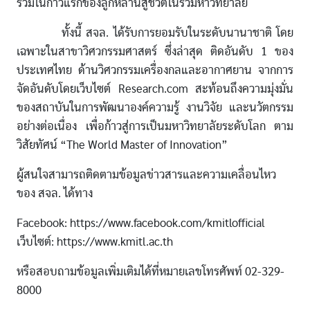
ร่วมในก้าวแรกของลูกหลานสู่ชีวิตในรั้วมหาวิทยาลัย
ทั้งนี้ สจล. ได้รับการยอมรับในระดับนานาชาติ โดย
เฉพาะในสาขาวิศวกรรมศาสตร์ ซึ่งล่าสุด ติดอันดับ 1 ของ
ประเทศไทย ด้านวิศวกรรมเครื่องกลและอากาศยาน จากการ
จัดอันดับโดยเว็บไซต์ Research.com สะท้อนถึงความมุ่งมั่น
ของสถาบันในการพัฒนาองค์ความรู้ งานวิจัย และนวัตกรรม
อย่างต่อเนื่อง เพื่อก้าวสู่การเป็นมหาวิทยาลัยระดับโลก ตาม
วิสัยทัศน์ “The World Master of Innovation”
ผู้สนใจสามารถติดตามข้อมูลข่าวสารและความเคลื่อนไหว
ของ สจล. ได้ทาง
Facebook: https://www.facebook.com/kmitlofficial
เว็บไซต์: https://www.kmitl.ac.th
หรือสอบถามข้อมูลเพิ่มเติมได้ที่หมายเลขโทรศัพท์ 02-329-
8000