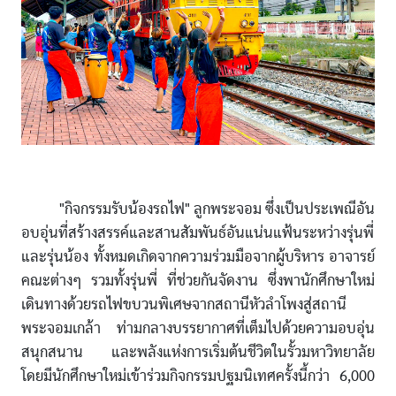
"กิจกรรมรับน้องรถไฟ" ลูกพระจอม ซึ่งเป็นประเพณีอัน
อบอุ่นที่สร้างสรรค์และสานสัมพันธ์อันแน่นแฟ้นระหว่างรุ่นพี่
และรุ่นน้อง ทั้งหมดเกิดจากความร่วมมือจากผู้บริหาร อาจารย์
คณะต่างๆ รวมทั้งรุ่นพี่ ที่ช่วยกันจัดงาน ซึ่งพานักศึกษาใหม่
เดินทางด้วยรถไฟขบวนพิเศษจากสถานีหัวลำโพงสู่สถานี
พระจอมเกล้า ท่ามกลางบรรยากาศที่เต็มไปด้วยความอบอุ่น
สนุกสนาน และพลังแห่งการเริ่มต้นชีวิตในรั้วมหาวิทยาลัย
โดยมีนักศึกษาใหม่เข้าร่วมกิจกรรมปฐมนิเทศครั้งนี้กว่า 6,000