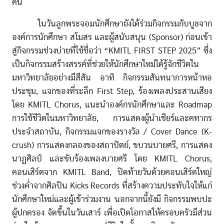
คน
ในวันลูกพระจอมนักศึกษายังได้ร่วมกิจกรรมกับบูธจาก
องค์การนักศึกษา สโมสร และผู้สนับสนุน (Sponsor) ก่อนเข้า
สู่กิจกรรมช่วงบ่ายที่ใช้ชื่อว่า “KMITL FIRST STEP 2025” ซึ่ง
เป็นกิจกรรมสร้างสรรค์ที่ช่วยให้นักศึกษาใหม่ได้รู้จักชีวิตใน
มหาวิทยาลัยอย่างมีสีสัน อาทิ กิจกรรมสันทนาการหน้าหอ
ประชุม, แจกของที่ระลึก First Step, ร้องเพลงประสานเสียง
โดย KMITL Chorus, แนะนำองค์กรนักศึกษาและ Roadmap
การใช้ชีวิตในมหาวิทยาลัย, การแสดงผู้นำเชียร์และคทากร
ประจำสถาบัน, กิจกรรมแจกของรางวัล / Cover Dance (K-
crush) การแสดงกลองของสถาปัตย์, ขบวนบายศรี, การแสดง
นาฏศิลป์ และขับร้องเพลงบายศรี โดย KMITL Chorus,
คอนเสิร์ตจาก KMITL Band, ปิดท้ายวันด้วยคอนเสิร์ตใหญ่
ช่วงค่ำจากศิลปิน Kicks Records ที่สร้างความประทับใจให้แก่
นักศึกษาใหม่และผู้เข้าร่วมงาน นอกจากนี้ยังมี กิจกรรมพบปะ
ผู้ปกครอง จัดขึ้นในวันเสาร์ เพื่อเปิดโอกาสให้ครอบครัวมีส่วน