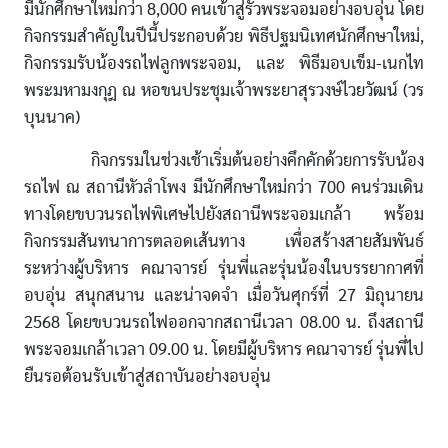
มีนักศึกษาใหม่กว่า 8,000 คนเข้าสู่รั้วพระจอมอย่างอบอุ่น โดย
กิจกรรมสำคัญในปีนี้ประกอบด้วย พิธีปฐมนิเทศนักศึกษาใหม่,
กิจกรรมรับน้องรถไฟลูกพระจอม, และ พิธีมอบเข็ม-เนกไท
พระมหามงกุฎ ณ หอขนประชุมเจ้าพระยาสุรวงษ์ไวยวัฒน์ (วร
บุนนาค)
กิจกรรมในช่วงเช้าเริ่มต้นอย่างคึกคักด้วยการรับน้อง
รถไฟ ณ สถานีหัวลำโพง มีนักศึกษาใหม่กว่า 700 คนร่วมเดิน
ทางโดยขบวนรถไฟพิเศษไปยังสถานีพระจอมเกล้า พร้อม
กิจกรรมสันทนาการตลอดเส้นทาง เพื่อสร้างสายสัมพันธ์
ระหว่างผู้บริหาร คณาจารย์ รุ่นพี่และรุ่นน้องในบรรยากาศที่
อบอุ่น สนุกสนาน และน่าจดจำ เมื่อวันศุกร์ที่ 27 มิถุนายน
2568 โดยขบวนรถไฟออกจากสถานีเวลา 08.00 น. ถึงสถานี
พระจอมเกล้าเวลา 09.00 น. โดยมีผู้บริหาร คณาจารย์ รุ่นพี่ไป
ยืนรอต้อนรับเข้าสู่สถาบันอย่างอบอุ่น